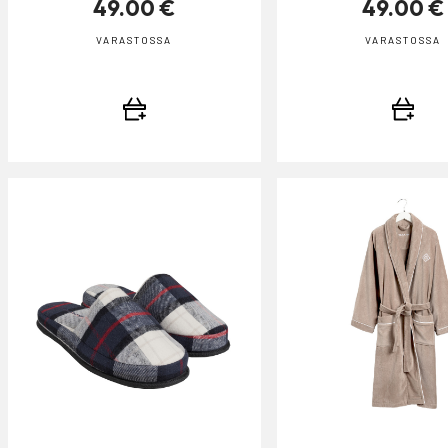
49.00 €
49.00 €
VARASTOSSA
VARASTOSSA