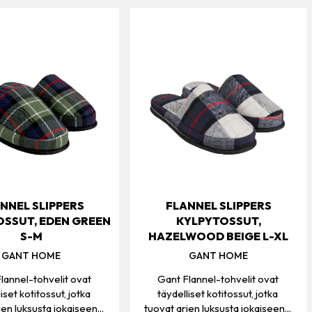
NNEL SLIPPERS
FLANNEL SLIPPERS
OSSUT, EDEN GREEN
KYLPYTOSSUT,
S-M
HAZELWOOD BEIGE L-XL
GANT HOME
GANT HOME
lannel-tohvelit ovat
Gant Flannel-tohvelit ovat
iset kotitossut, jotka
täydelliset kotitossut, jotka
jen luksusta jokaiseen...
tuovat arjen luksusta jokaiseen...