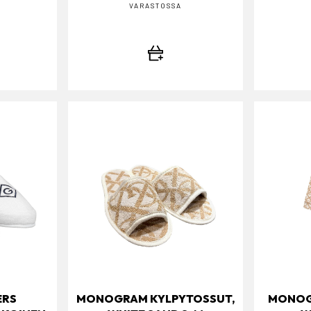
VARASTOSSA
ERS
MONOGRAM KYLPYTOSSUT,
MONOG