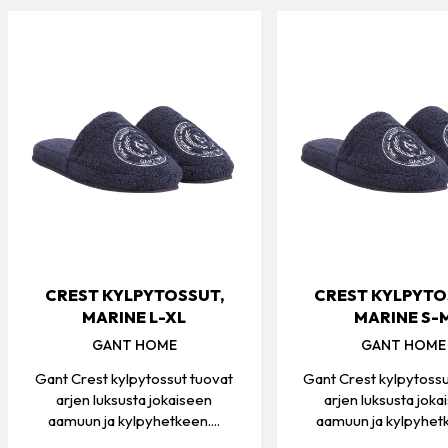
CREST KYLPYTOSSUT,
CREST KYLPYTO
MARINE L-XL
MARINE S-
GANT HOME
GANT HOME
Gant Crest kylpytossut tuovat
Gant Crest kylpytossu
arjen luksusta jokaiseen
arjen luksusta joka
aamuun ja kylpyhetkeen....
aamuun ja kylpyhetk