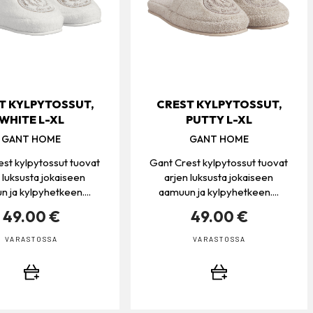
T KYLPYTOSSUT,
CREST KYLPYTOSSUT,
WHITE L-XL
PUTTY L-XL
GANT HOME
GANT HOME
st kylpytossut tuovat
Gant Crest kylpytossut tuovat
 luksusta jokaiseen
arjen luksusta jokaiseen
 ja kylpyhetkeen....
aamuun ja kylpyhetkeen....
49.00 €
49.00 €
VARASTOSSA
VARASTOSSA