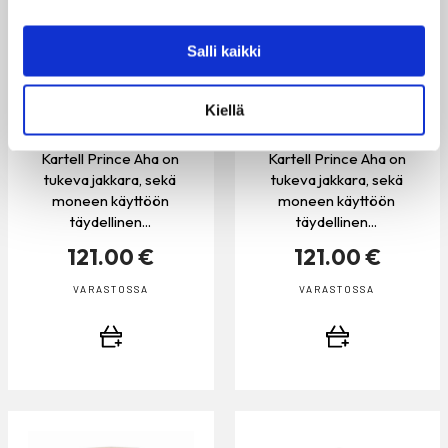
Salli kaikki
KARTELL PRINCE AHA
KARTELL PRINCE AHA
Kiellä
JAKKARA, PIGEON
JAKKARA, WAX WHITE
Kartell Prince Aha on
Kartell Prince Aha on
tukeva jakkara, sekä
tukeva jakkara, sekä
moneen käyttöön
moneen käyttöön
täydellinen...
täydellinen...
121.00 €
121.00 €
VARASTOSSA
VARASTOSSA