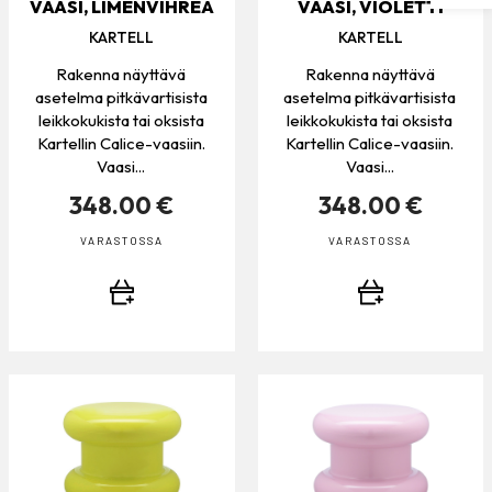
VAASI, LIMENVIHREÄ
VAASI, VIOLETTI
KARTELL
KARTELL
Rakenna näyttävä
Rakenna näyttävä
asetelma pitkävartisista
asetelma pitkävartisista
leikkokukista tai oksista
leikkokukista tai oksista
Kartellin Calice-vaasiin.
Kartellin Calice-vaasiin.
Vaasi...
Vaasi...
348.00 €
348.00 €
VARASTOSSA
VARASTOSSA