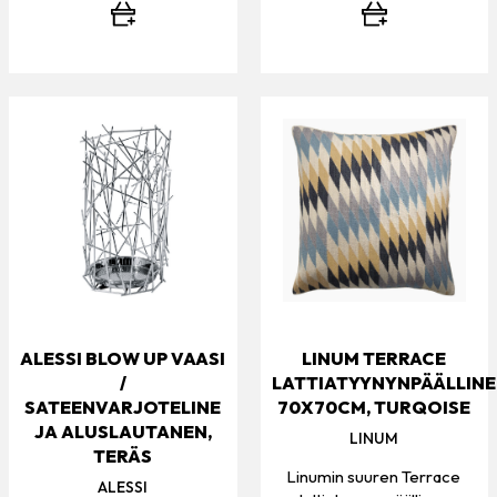
ALESSI BLOW UP VAASI
LINUM TERRACE
/
LATTIATYYNYNPÄÄLLIN
SATEENVARJOTELINE
70X70CM, TURQOISE
JA ALUSLAUTANEN,
LINUM
TERÄS
Linumin suuren Terrace
ALESSI