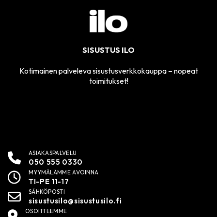
SISUSTUS ILO
Kotimainen palveleva sisustusverkkokauppa – nopeat
toimitukset!
ASIAKASPALVELU
050 555 0330
MYYMÄLÄMME AVOINNA
TI-PE 11-17
SÄHKÖPOSTI
sisustusilo@sisustusilo.fi
OSOITTEEMME