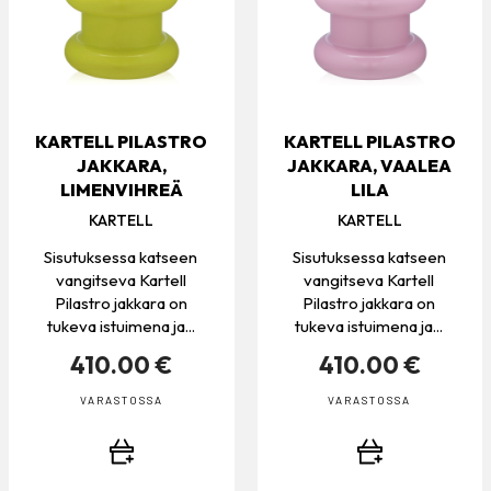
KARTELL PILASTRO
KARTELL PILASTRO
JAKKARA,
JAKKARA, VAALEA
LIMENVIHREÄ
LILA
KARTELL
KARTELL
Sisutuksessa katseen
Sisutuksessa katseen
vangitseva Kartell
vangitseva Kartell
Pilastro jakkara on
Pilastro jakkara on
tukeva istuimena ja...
tukeva istuimena ja...
410.00 €
410.00 €
VARASTOSSA
VARASTOSSA