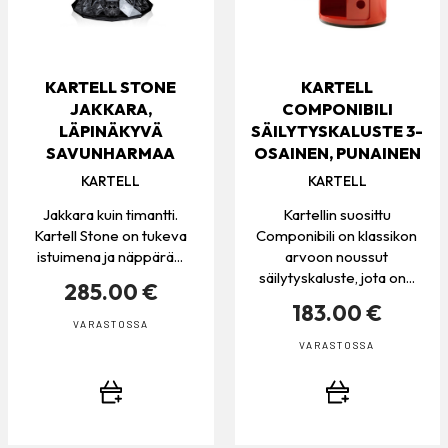
KARTELL STONE
KARTELL
JAKKARA,
COMPONIBILI
LÄPINÄKYVÄ
SÄILYTYSKALUSTE 3-
SAVUNHARMAA
OSAINEN, PUNAINEN
KARTELL
KARTELL
Jakkara kuin timantti.
Kartellin suosittu
Kartell Stone on tukeva
Componibili on klassikon
istuimena ja näppärä...
arvoon noussut
säilytyskaluste, jota on...
285.00 €
183.00 €
VARASTOSSA
VARASTOSSA