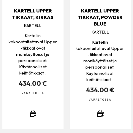
KARTELL UPPER
KARTELL UPPER
TIKKAAT, KIRKAS
TIKKAAT, POWDER
BLUE
KARTELL
KARTELL
Kartellin
kokoontaitettavat Upper
Kartellin
-tikkaat ovat
kokoontaitettavat Upper
monikäyttöiset ja
-tikkaat ovat
persoonalliset.
monikäyttöiset ja
Käytännölliset
persoonalliset.
keittiötikkaat...
Käytännölliset
keittiötikkaat...
434.00 €
434.00 €
VARASTOSSA
VARASTOSSA