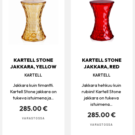
KARTELL STONE
KARTELL STONE
JAKKARA, YELLOW
JAKKARA, RED
KARTELL
KARTELL
Jakkara kuin timantti.
Jakkara hehkuu kuin
Kartell Stone jakkara on
rubiini! Kartell Stone
tukeva istuimena ja...
jakkara on tukeva
istuimena...
285.00 €
285.00 €
VARASTOSSA
VARASTOSSA