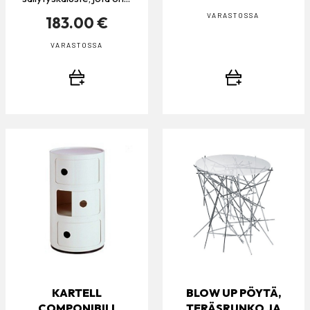
VARASTOSSA
183.00 €
VARASTOSSA
KARTELL
BLOW UP PÖYTÄ,
COMPONIBILI
TERÄSRUNKO JA