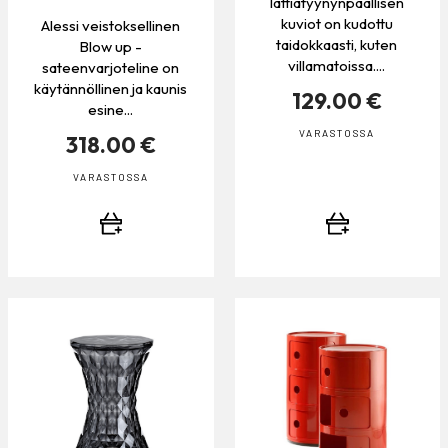
lattiatyynynpäällisen
kuviot on kudottu
Alessi veistoksellinen
taidokkaasti, kuten
Blow up -
villamatoissa....
sateenvarjoteline on
käytännöllinen ja kaunis
129.00 €
esine...
VARASTOSSA
318.00 €
VARASTOSSA