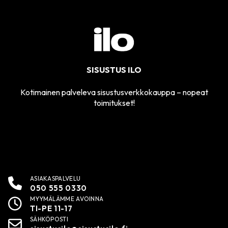
SISUSTUS ILO
Kotimainen palveleva sisustusverkkokauppa – nopeat
toimitukset!
ASIAKASPALVELU
050 555 0330
MYYMÄLÄMME AVOINNA
TI-PE 11-17
SÄHKÖPOSTI