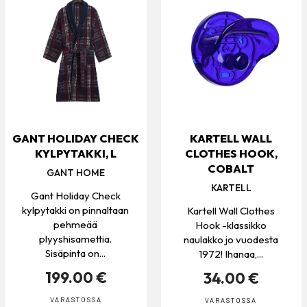
GANT HOLIDAY CHECK
KARTELL WALL
KYLPYTAKKI, L
CLOTHES HOOK,
COBALT
GANT HOME
KARTELL
Gant Holiday Check
kylpytakki on pinnaltaan
Kartell Wall Clothes
pehmeää
Hook -klassikko
plyyshisamettia.
naulakko jo vuodesta
Sisäpinta on...
1972! Ihanaa,...
199.00 €
34.00 €
VARASTOSSA
VARASTOSSA