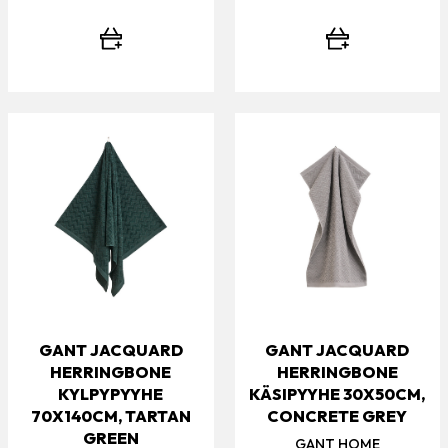
GANT JACQUARD
GANT JACQUARD
HERRINGBONE
HERRINGBONE
KYLPYPYYHE
KÄSIPYYHE 30X50CM,
70X140CM, TARTAN
CONCRETE GREY
GREEN
GANT HOME