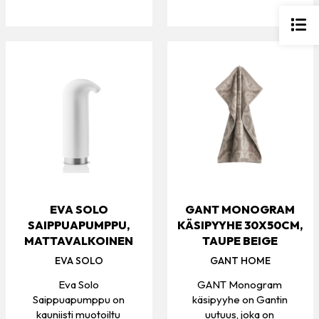
EVA SOLO
GANT MONOGRAM
SAIPPUAPUMPPU,
KÄSIPYYHE 30X50CM,
MATTAVALKOINEN
TAUPE BEIGE
EVA SOLO
GANT HOME
Eva Solo
GANT Monogram
Saippuapumppu on
käsipyyhe on Gantin
kauniisti muotoiltu
uutuus, joka on