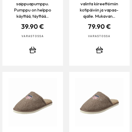
saippuapumppu.
valinta kiireettömiin
Pumppu on helppo
kotipäiviin ja vapaa-
käyttää, täyttää...
ajalle. Mukavan...
39.90 €
79.90 €
VARASTOSSA
VARASTOSSA