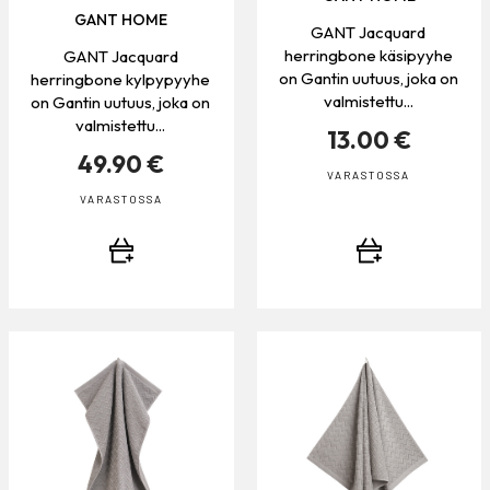
GANT HOME
GANT Jacquard
herringbone käsipyyhe
GANT Jacquard
on Gantin uutuus, joka on
herringbone kylpypyyhe
valmistettu...
on Gantin uutuus, joka on
valmistettu...
13.00 €
49.90 €
VARASTOSSA
VARASTOSSA