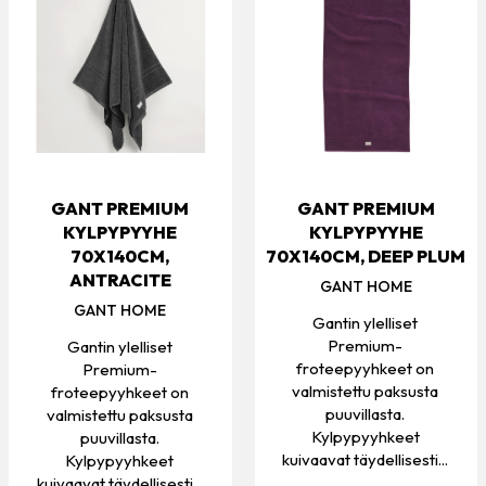
GANT PREMIUM
GANT PREMIUM
KYLPYPYYHE
KYLPYPYYHE
70X140CM,
70X140CM, DEEP PLUM
ANTRACITE
GANT HOME
GANT HOME
Gantin ylelliset
Premium-
Gantin ylelliset
froteepyyhkeet on
Premium-
valmistettu paksusta
froteepyyhkeet on
puuvillasta.
valmistettu paksusta
Kylpypyyhkeet
puuvillasta.
kuivaavat täydellisesti...
Kylpypyyhkeet
kuivaavat täydellisesti...