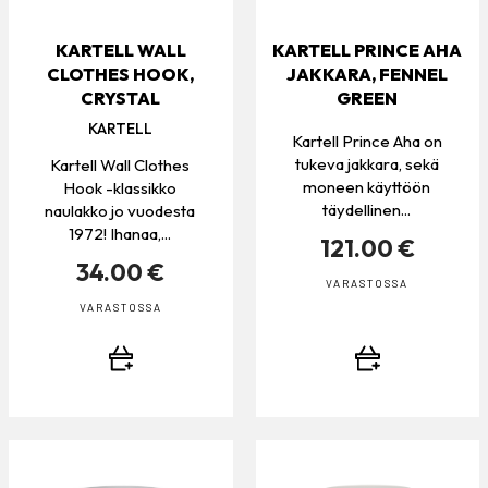
KARTELL WALL
KARTELL PRINCE AHA
CLOTHES HOOK,
JAKKARA, FENNEL
CRYSTAL
GREEN
KARTELL
Kartell Prince Aha on
tukeva jakkara, sekä
Kartell Wall Clothes
moneen käyttöön
Hook -klassikko
täydellinen...
naulakko jo vuodesta
1972! Ihanaa,...
121.00 €
34.00 €
VARASTOSSA
VARASTOSSA