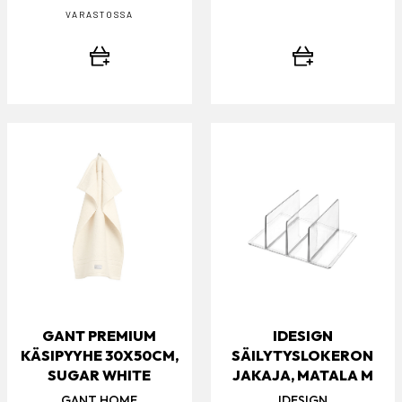
VARASTOSSA
GANT PREMIUM
IDESIGN
KÄSIPYYHE 30X50CM,
SÄILYTYSLOKERON
SUGAR WHITE
JAKAJA, MATALA M
GANT HOME
IDESIGN