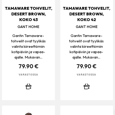
TAMAWARE TOHVELIT,
TAMAWARE TOHVELIT,
DESERT BROWN,
DESERT BROWN,
KOKO 43
KOKO 42
GANT HOME
GANT HOME
Gantin Tamaware-
Gantin Tamaware-
tohvelit ovat tyylikäs
tohvelit ovat tyylikäs
valinta kiireettömiin
valinta kiireettömiin
kotipäiviin ja vapaa-
kotipäiviin ja vapaa-
ajalle. Mukavan...
ajalle. Mukavan...
79.90 €
79.90 €
VARASTOSSA
VARASTOSSA