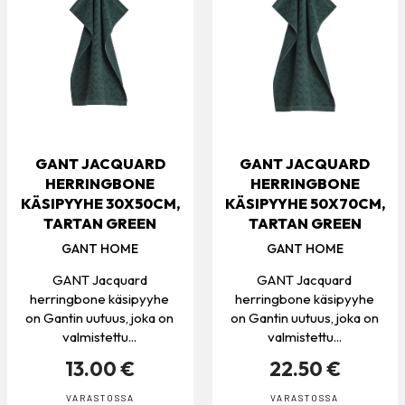
GANT JACQUARD
GANT JACQUARD
HERRINGBONE
HERRINGBONE
KÄSIPYYHE 30X50CM,
KÄSIPYYHE 50X70CM,
TARTAN GREEN
TARTAN GREEN
GANT HOME
GANT HOME
GANT Jacquard
GANT Jacquard
herringbone käsipyyhe
herringbone käsipyyhe
on Gantin uutuus, joka on
on Gantin uutuus, joka on
valmistettu...
valmistettu...
13.00 €
22.50 €
VARASTOSSA
VARASTOSSA