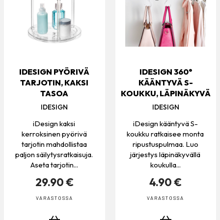
IDESIGN PYÖRIVÄ
IDESIGN 360°
TARJOTIN, KAKSI
KÄÄNTYVÄ S-
TASOA
KOUKKU, LÄPINÄKYVÄ
IDESIGN
IDESIGN
iDesign kaksi
iDesign kääntyvä S-
kerroksinen pyörivä
koukku ratkaisee monta
tarjotin mahdollistaa
ripustuspulmaa. Luo
paljon säilytysratkaisuja.
järjestys läpinäkyvällä
Aseta tarjotin...
koukulla...
29.90 €
4.90 €
VARASTOSSA
VARASTOSSA