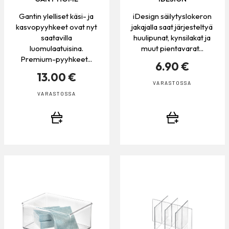
Gantin ylelliset käsi- ja
iDesign säilytyslokeron
kasvopyyhkeet ovat nyt
jakajalla saat järjesteltyä
saatavilla
huulipunat, kynsilakat ja
luomulaatuisina.
muut pientavarat...
Premium-pyyhkeet...
6.90 €
13.00 €
VARASTOSSA
VARASTOSSA