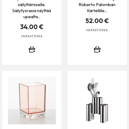
säilyttämiselle.
Roberto Palomban
Säilytysrasia näyttää
Kartellille...
upealta...
52.00 €
34.00 €
VARASTOSSA
VARASTOSSA