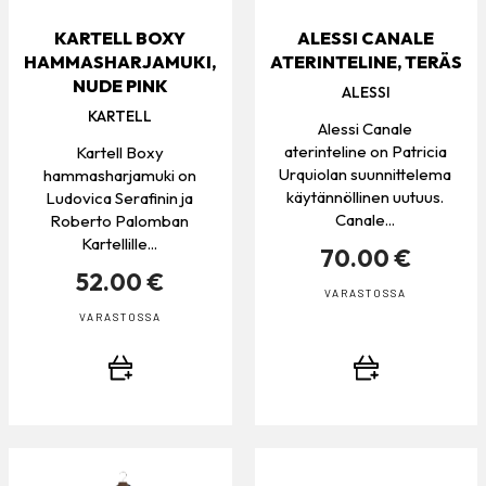
KARTELL BOXY
ALESSI CANALE
HAMMASHARJAMUKI,
ATERINTELINE, TERÄS
NUDE PINK
ALESSI
KARTELL
Alessi Canale
aterinteline on Patricia
Kartell Boxy
Urquiolan suunnittelema
hammasharjamuki on
käytännöllinen uutuus.
Ludovica Serafinin ja
Canale...
Roberto Palomban
Kartellille...
70.00 €
52.00 €
VARASTOSSA
VARASTOSSA