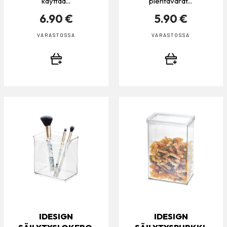
käyttää...
pientavarat...
6.90 €
5.90 €
VARASTOSSA
VARASTOSSA
IDESIGN
IDESIGN