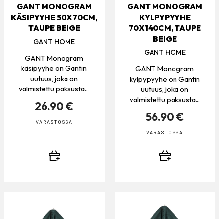
GANT MONOGRAM
GANT MONOGRAM
KÄSIPYYHE 50X70CM,
KYLPYPYYHE
TAUPE BEIGE
70X140CM, TAUPE
BEIGE
GANT HOME
GANT HOME
GANT Monogram
käsipyyhe on Gantin
GANT Monogram
uutuus, joka on
kylpypyyhe on Gantin
valmistettu paksusta...
uutuus, joka on
valmistettu paksusta...
26.90 €
56.90 €
VARASTOSSA
VARASTOSSA