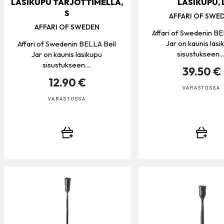
LASIKUPU TARJOTTIMELLA,
LASIKUPU, 
S
AFFARI OF SWE
AFFARI OF SWEDEN
Affari of Swedenin BE
Jar on kaunis lasi
Affari of Swedenin BELLA Bell
sisustukseen...
Jar on kaunis lasikupu
sisustukseen....
39.50 €
12.90 €
VARASTOSSA
VARASTOSSA