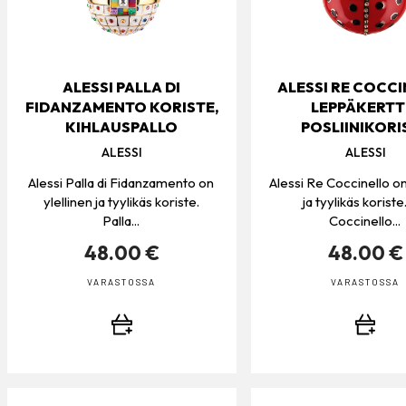
ALESSI PALLA DI
ALESSI RE COCCI
FIDANZAMENTO KORISTE,
LEPPÄKERTT
KIHLAUSPALLO
POSLIINIKORI
ALESSI
ALESSI
Alessi Palla di Fidanzamento on
Alessi Re Coccinello on
ylellinen ja tyylikäs koriste.
ja tyylikäs koriste
Palla...
Coccinello...
48.00 €
48.00 €
VARASTOSSA
VARASTOSSA