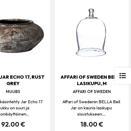
JAR ECHO 17, RUST
AFFARI OF SWEDEN BELLA
GREY
LASIKUPU, M
MUUBS
AFFARI OF SWEDEN
käsintehty Jar Echo 17
Affari of Swedenin BELLA Bell
ukku on suuri ja
Jar on kaunis lasikupu
onikäyttöinen...
sisustukseen....
92.00 €
18.00 €