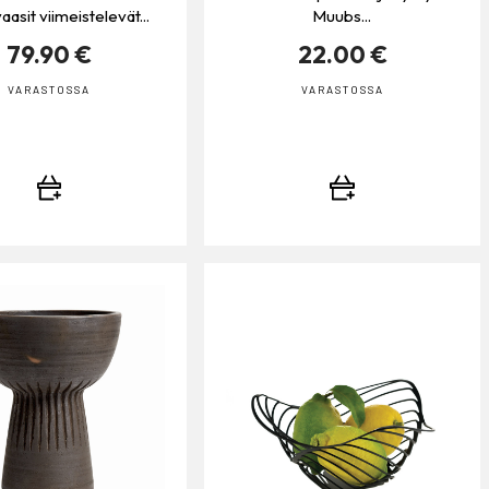
aasit viimeistelevät...
Muubs...
79.90 €
22.00 €
VARASTOSSA
VARASTOSSA