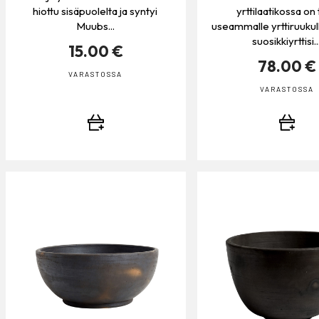
hiottu sisäpuolelta ja syntyi
yrttilaatikossa on 
Muubs...
useammalle yrttiruukul
suosikkiyrttisi..
15.00 €
78.00 €
VARASTOSSA
VARASTOSSA