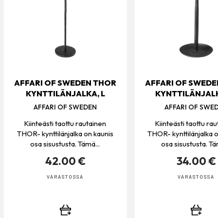
AFFARI OF SWEDEN THOR
AFFARI OF SWED
KYNTTILÄNJALKA, L
KYNTTILÄNJALK
AFFARI OF SWEDEN
AFFARI OF SWE
Kiinteästi taottu rautainen
Kiinteästi taottu ra
THOR- kynttilänjalka on kaunis
THOR- kynttilänjalka 
osa sisustusta. Tämä...
osa sisustusta. Tä
42.00 €
34.00 €
VARASTOSSA
VARASTOSSA