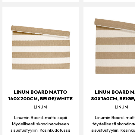
LINUM BOARD MATTO
LINUM BOARD 
140X200CM, BEIGE/WHITE
80X160CM, BEIGE
LINUM
LINUM
Linumin Board-matto sopii
Linumin Board-matt
täydellisesti skandinaaviseen
täydellisesti skandin
sisustustyyliin. Käsinkudotussa
sisustustyyliin. Käsin