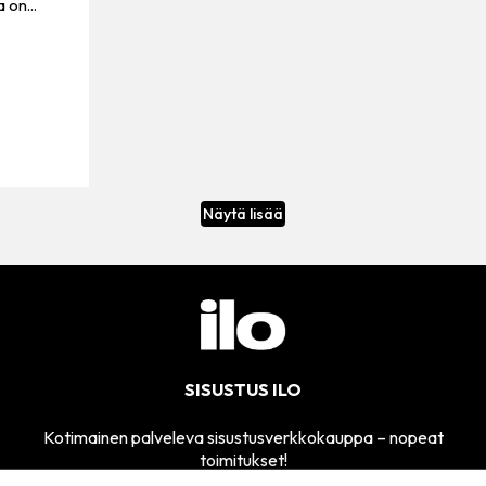
on...
Näytä lisää
SISUSTUS ILO
Kotimainen palveleva sisustusverkkokauppa – nopeat
toimitukset!