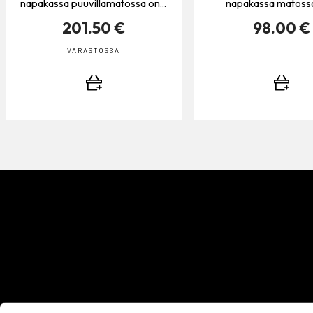
napakassa puuvillamatossa on...
napakassa matossa 
201.50 €
98.00 €
VARASTOSSA