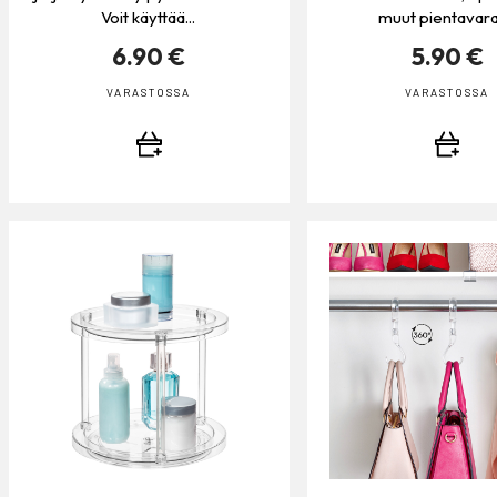
Voit käyttää...
muut pientavarat
6.90 €
5.90 €
VARASTOSSA
VARASTOSSA