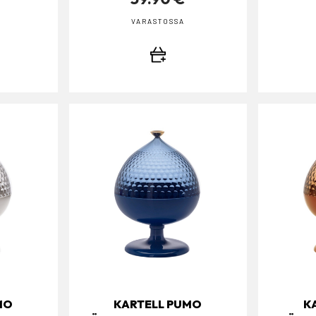
VARASTOSSA
MO
KARTELL PUMO
K