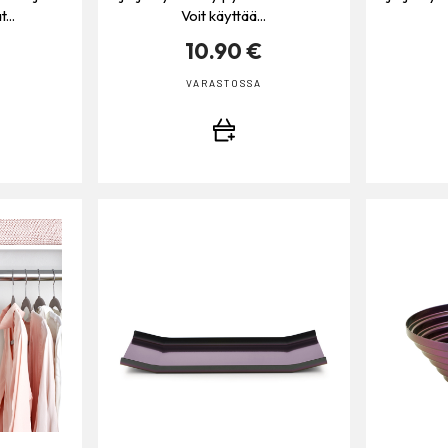
...
Voit käyttää...
10.90 €
VARASTOSSA