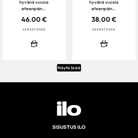
hyvänä vuosia
hyvänä vuosia
eteenpäin....
eteenpäin....
46.00 €
38.00 €
VARASTOSSA
VARASTOSSA
Näytä lisää
SISUSTUS ILO