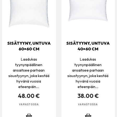
SISÄTYYNY, UNTUVA
SISÄTYYNY, UNTUVA
60×60 CM
40×60 CM
Laadukas
Laadukas
tyynynpäällinen
tyynynpäällinen
ansaitsee parhaan
ansaitsee parhaan
sisustyynyn, joka kestää
sisustyynyn, joka kestää
hyvänä vuosia
hyvänä vuosia
eteenpäin....
eteenpäin....
48.00 €
38.00 €
VARASTOSSA
VARASTOSSA