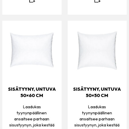
SISÄTYYNY, UNTUVA
SISÄTYYNY, UNTUVA
50×60 CM
50×50 CM
Laadukas
Laadukas
tyynynpäällinen
tyynynpäällinen
ansaitsee parhaan
ansaitsee parhaan
sisustyynyn, joka kestää
sisustyynyn, joka kestää