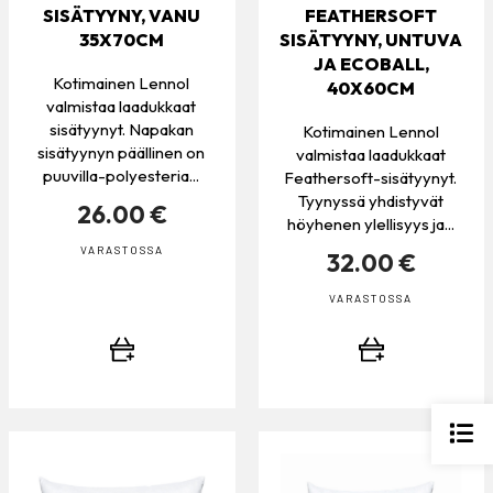
SISÄTYYNY, VANU
FEATHERSOFT
35X70CM
SISÄTYYNY, UNTUVA
JA ECOBALL,
Kotimainen Lennol
40X60CM
valmistaa laadukkaat
sisätyynyt. Napakan
Kotimainen Lennol
sisätyynyn päällinen on
valmistaa laadukkaat
puuvilla-polyesteria...
Feathersoft-sisätyynyt.
Tyynyssä yhdistyvät
26.00 €
höyhenen ylellisyys ja...
VARASTOSSA
32.00 €
VARASTOSSA