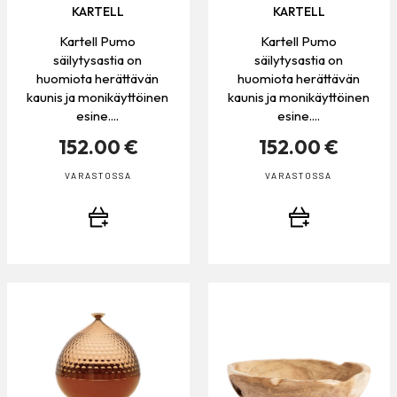
KARTELL
KARTELL
Kartell Pumo
Kartell Pumo
säilytysastia on
säilytysastia on
huomiota herättävän
huomiota herättävän
kaunis ja monikäyttöinen
kaunis ja monikäyttöinen
esine....
esine....
152.00 €
152.00 €
VARASTOSSA
VARASTOSSA