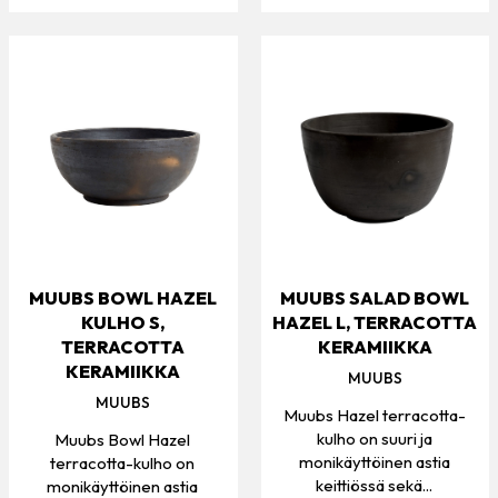
MUUBS BOWL HAZEL
MUUBS SALAD BOWL
KULHO S,
HAZEL L, TERRACOTTA
TERRACOTTA
KERAMIIKKA
KERAMIIKKA
MUUBS
MUUBS
Muubs Hazel terracotta-
kulho on suuri ja
Muubs Bowl Hazel
monikäyttöinen astia
terracotta-kulho on
keittiössä sekä...
monikäyttöinen astia