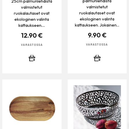
palmunlehdistä
25cm palmunlehdistä
valmistetut
valmistetut
ruokalautaset ovat
ruokalautaset ovat
ekologinen valinta
ekologinen valinta
kattaukseen. Jokainen...
kattaukseen....
9.90 €
12.90 €
VARASTOSSA
VARASTOSSA