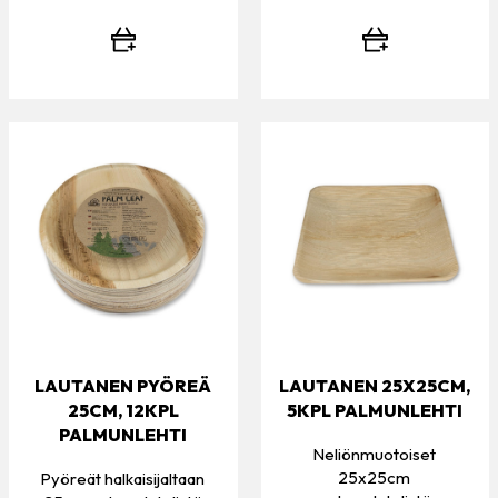
LAUTANEN PYÖREÄ
LAUTANEN 25X25CM,
25CM, 12KPL
5KPL PALMUNLEHTI
PALMUNLEHTI
Neliönmuotoiset
25x25cm
Pyöreät halkaisijaltaan