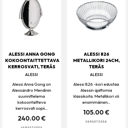
ALESSI ANNA GONG
ALESSI 826
KOKOONTAITTETTAVA
METALLIKORI 24CM,
KERROSVATI, TERÄS
TERÄS
ALESSI
ALESSI
Alessi Anna Gong on
Alessi 826 -kori edustaa
Alessandro Mendinin
Alessin ajattomia
suunnittelema
klassikoita. Metallikori oli
kokoontaitteva
ensimmäinen...
kerrosvati sopii...
105.00 €
240.00 €
VARASTOSSA
VARASTOSSA