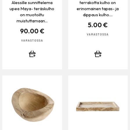
Alessille sunnittelema
terrakotta kulho on
upea Maya- teräskulho
erinomainen tapas- ja
on muotoiltu
dippaus kulho....
muistuttamaan...
5.00 €
90.00 €
VARASTOSSA
VARASTOSSA