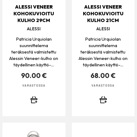
ALESSI VENEER
ALESSI VENEER
KOHOKUVIOITU
KOHOKUVIOITU
KULHO 29CM
KULHO 21CM
ALESSI
ALESSI
Patricia Urquiolan
Patricia Urquiolan
suunnittelema
suunnittelema
teräksestä valmistettu
teräksestä valmistettu
Alessin Veneer-kulho on
Alessin Veneer-kulho on
täydellinen käyttö-...
täydellinen käyttö-...
90.00 €
68.00 €
VARASTOSSA
VARASTOSSA