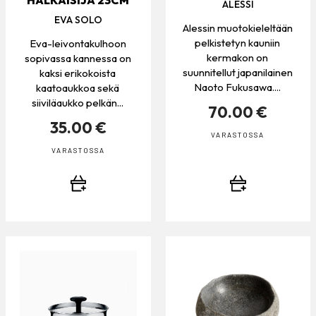
ALESSI
EVA SOLO
Alessin muotokieleltään
pelkistetyn kauniin
Eva-leivontakulhoon
kermakon on
sopivassa kannessa on
suunnitellut japanilainen
kaksi erikokoista
Naoto Fukusawa....
kaatoaukkoa sekä
siiviläaukko pelkän...
70.00 €
35.00 €
VARASTOSSA
VARASTOSSA