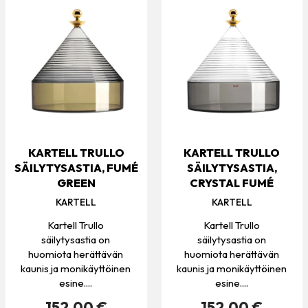
KARTELL TRULLO
KARTELL TRULLO
SÄILYTYSASTIA, FUMÉ
SÄILYTYSASTIA,
GREEN
CRYSTAL FUMÉ
KARTELL
KARTELL
Kartell Trullo
Kartell Trullo
säilytysastia on
säilytysastia on
huomiota herättävän
huomiota herättävän
kaunis ja monikäyttöinen
kaunis ja monikäyttöinen
esine....
esine....
152.00 €
152.00 €