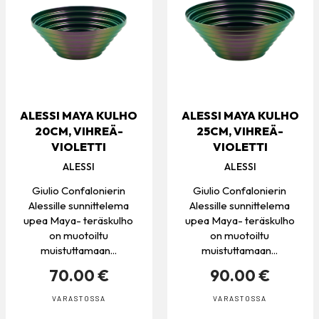
ALESSI MAYA KULHO
ALESSI MAYA KULHO
20CM, VIHREÄ-
25CM, VIHREÄ-
VIOLETTI
VIOLETTI
ALESSI
ALESSI
Giulio Confalonierin
Giulio Confalonierin
Alessille sunnittelema
Alessille sunnittelema
upea Maya- teräskulho
upea Maya- teräskulho
on muotoiltu
on muotoiltu
muistuttamaan...
muistuttamaan...
70.00 €
90.00 €
VARASTOSSA
VARASTOSSA