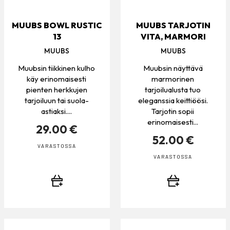
MUUBS BOWL RUSTIC
MUUBS TARJOTIN
13
VITA, MARMORI
MUUBS
MUUBS
Muubsin tiikkinen kulho
Muubsin näyttävä
käy erinomaisesti
marmorinen
pienten herkkujen
tarjoilualusta tuo
tarjoiluun tai suola-
eleganssia keittiöösi.
astiaksi....
Tarjotin sopii
erinomaisesti...
29.00 €
52.00 €
VARASTOSSA
VARASTOSSA