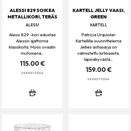
ALESSI 829 SOIKEA
KARTELL JELLY VAASI,
METALLIKORI, TERÄS
GREEN
ALESSI
KARTELL
Alessi 829 -kori edustaa
Patricia Urquiolan
Alessin ajattomia
Kartellille suunnittelema
klassikoita. Myös ovaalin
Jellies astiasarja on
mutoisena...
valmistettu kirkkaasta,
läpinäkyvästä...
115.00 €
159.00 €
VARASTOSSA
VARASTOSSA