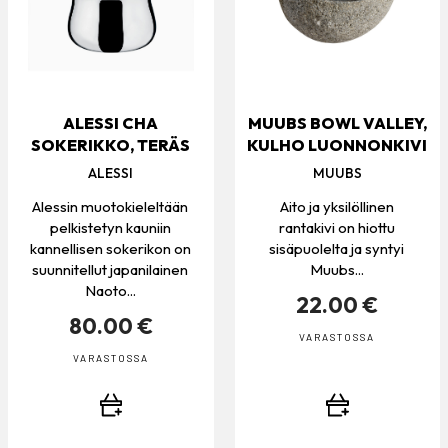
ALESSI CHA
MUUBS BOWL VALLEY,
SOKERIKKO, TERÄS
KULHO LUONNONKIVI
ALESSI
MUUBS
Alessin muotokieleltään
Aito ja yksilöllinen
pelkistetyn kauniin
rantakivi on hiottu
kannellisen sokerikon on
sisäpuolelta ja syntyi
suunnitellut japanilainen
Muubs...
Naoto...
22.00 €
80.00 €
VARASTOSSA
VARASTOSSA