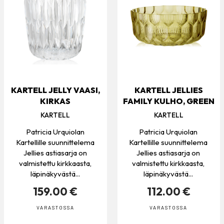
KARTELL JELLY VAASI,
KARTELL JELLIES
KIRKAS
FAMILY KULHO, GREEN
KARTELL
KARTELL
Patricia Urquiolan
Patricia Urquiolan
Kartellille suunnittelema
Kartellille suunnittelema
Jellies astiasarja on
Jellies astiasarja on
valmistettu kirkkaasta,
valmistettu kirkkaasta,
läpinäkyvästä...
läpinäkyvästä...
159.00 €
112.00 €
VARASTOSSA
VARASTOSSA