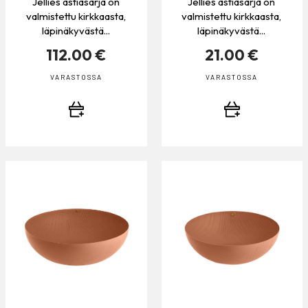
Jellies astiasarja on
Jellies astiasarja on
valmistettu kirkkaasta,
valmistettu kirkkaasta,
läpinäkyvästä...
läpinäkyvästä...
112.00 €
21.00 €
VARASTOSSA
VARASTOSSA