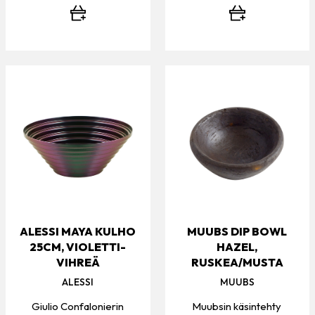
ALESSI MAYA KULHO
MUUBS DIP BOWL
25CM, VIOLETTI-
HAZEL,
VIHREÄ
RUSKEA/MUSTA
ALESSI
MUUBS
Giulio Confalonierin
Muubsin käsintehty