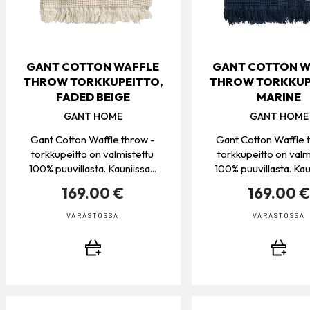
GANT COTTON WAFFLE
GANT COTTON W
THROW TORKKUPEITTO,
THROW TORKKUP
FADED BEIGE
MARINE
GANT HOME
GANT HOME
Gant Cotton Waffle throw -
Gant Cotton Waffle 
torkkupeitto on valmistettu
torkkupeitto on valm
100% puuvillasta. Kauniissa...
100% puuvillasta. Kaun
169.00 €
169.00 
VARASTOSSA
VARASTOSSA