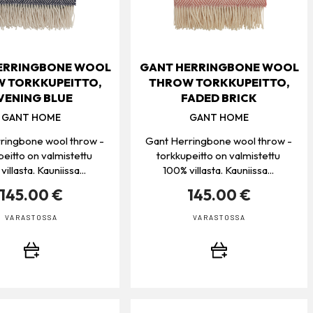
ERRINGBONE WOOL
GANT HERRINGBONE WOOL
 TORKKUPEITTO,
THROW TORKKUPEITTO,
VENING BLUE
FADED BRICK
GANT HOME
GANT HOME
ringbone wool throw -
Gant Herringbone wool throw -
peitto on valmistettu
torkkupeitto on valmistettu
illasta. Kauniissa...
100% villasta. Kauniissa...
145.00 €
145.00 €
VARASTOSSA
VARASTOSSA