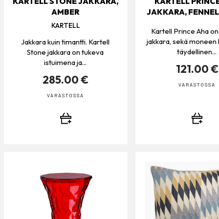
KARTELL STONE JAKKARA,
KARTELL PRINC
AMBER
JAKKARA, FENNEL
KARTELL
Kartell Prince Aha o
jakkara, sekä moneen
Jakkara kuin timantti. Kartell
täydellinen...
Stone jakkara on tukeva
istuimena ja...
121.00 €
285.00 €
VARASTOSSA
VARASTOSSA