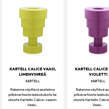
KARTELL CALICE VAASI,
KARTELL CALICE 
LIMENVIHREÄ
VIOLETTI
KARTELL
KARTELL
Rakenna näyttävä asetelma
Rakenna näyttävä a
pitkävartisista leikkokukista tai
pitkävartisista leikkoku
oksista Kartellin Calice-vaasiin.
oksista Kartellin Calic
Vaasi...
Vaasi...