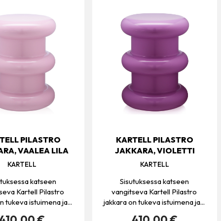
TELL PILASTRO
KARTELL PILASTRO
RA, VAALEA LILA
JAKKARA, VIOLETTI
KARTELL
KARTELL
utuksessa katseen
Sisutuksessa katseen
seva Kartell Pilastro
vangitseva Kartell Pilastro
n tukeva istuimena ja...
jakkara on tukeva istuimena ja...
410.00 €
410.00 €