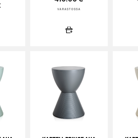
€
VARASTOSSA