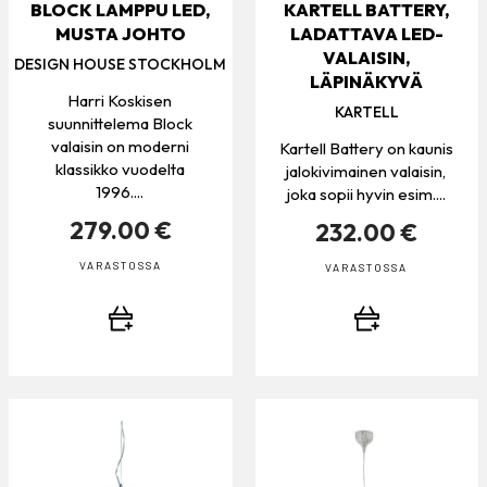
BLOCK LAMPPU LED,
KARTELL BATTERY,
MUSTA JOHTO
LADATTAVA LED-
VALAISIN,
DESIGN HOUSE STOCKHOLM
LÄPINÄKYVÄ
Harri Koskisen
KARTELL
suunnittelema Block
valaisin on moderni
Kartell Battery on kaunis
klassikko vuodelta
jalokivimainen valaisin,
1996....
joka sopii hyvin esim....
279.00 €
232.00 €
VARASTOSSA
VARASTOSSA