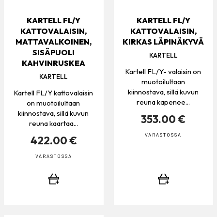
KARTELL FL/Y
KARTELL FL/Y
KATTOVALAISIN,
KATTOVALAISIN,
MATTAVALKOINEN,
KIRKAS LÄPINÄKYVÄ
SISÄPUOLI
KARTELL
KAHVINRUSKEA
Kartell FL/Y- valaisin on
KARTELL
muotoilultaan
kiinnostava, sillä kuvun
Kartell FL/Y kattovalaisin
reuna kapenee...
on muotoilultaan
kiinnostava, sillä kuvun
353.00 €
reuna kaartaa...
VARASTOSSA
422.00 €
VARASTOSSA