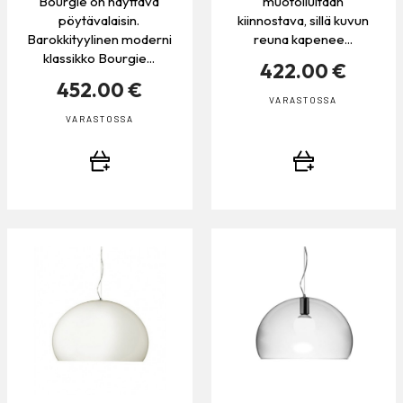
Bourgie on näyttävä
muotoilultaan
pöytävalaisin.
kiinnostava, sillä kuvun
Barokkityylinen moderni
reuna kapenee...
klassikko Bourgie...
422.00 €
452.00 €
VARASTOSSA
VARASTOSSA