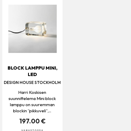
BLOCK LAMPPU MINI,
LED
DESIGN HOUSE STOCKHOLM
Harri Koskisen
suunnittelema Mini block
lamppu on suuremman
blockin ”pikkuveli”,...
197.00 €
VARASTOSSA