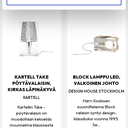
KARTELL TAKE
BLOCK LAMPPU LED,
PÖYTÄVALAISIN,
VALKOINEN JOHTO
KIRKAS LÄPINÄKYVÄ
DESIGN HOUSE STOCKHOLM
KARTELL
Harri Koskisen
suunnittelema Block
Kartellin Take -
valaisin syntyi design-
pöytävalaisin on
klassikoksi vuonna 1995.
muodoltaan kekseliäs
Se...
muunnelma klassisesta