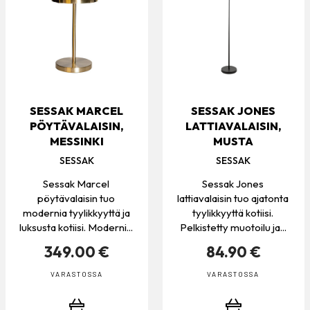
SESSAK MARCEL
SESSAK JONES
PÖYTÄVALAISIN,
LATTIAVALAISIN,
MESSINKI
MUSTA
SESSAK
SESSAK
Sessak Marcel
Sessak Jones
pöytävalaisin tuo
lattiavalaisin tuo ajatonta
modernia tyylikkyyttä ja
tyylikkyyttä kotiisi.
luksusta kotiisi. Moderni...
Pelkistetty muotoilu ja...
349.00 €
84.90 €
VARASTOSSA
VARASTOSSA