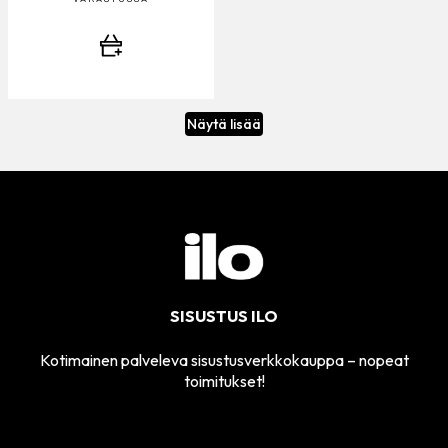
Näytä lisää
SISUSTUS ILO
Kotimainen palveleva sisustusverkkokauppa – nopeat
toimitukset!