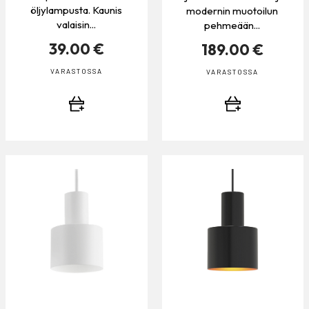
öljylampusta. Kaunis
modernin muotoilun
valaisin...
pehmeään...
39.00 €
189.00 €
VARASTOSSA
VARASTOSSA