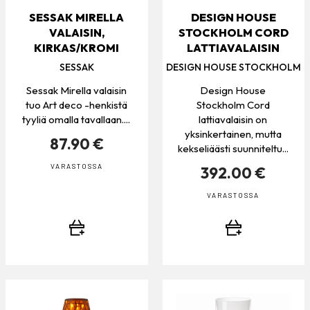
SESSAK MIRELLA
DESIGN HOUSE
VALAISIN,
STOCKHOLM CORD
KIRKAS/KROMI
LATTIAVALAISIN
SESSAK
DESIGN HOUSE STOCKHOLM
Sessak Mirella valaisin
Design House
tuo Art deco -henkistä
Stockholm Cord
tyyliä omalla tavallaan....
lattiavalaisin on
yksinkertainen, mutta
87.90 €
kekseliäästi suunniteltu...
VARASTOSSA
392.00 €
VARASTOSSA