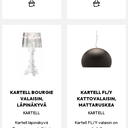
KARTELL BOURGIE
KARTELL FL/Y
VALAISIN,
KATTOVALAISIN,
LÄPINÄKYVÄ
MATTARUSKEA
KARTELL
KARTELL
Kartell läpinäkyvä
Kartell FL/Y valaisin on