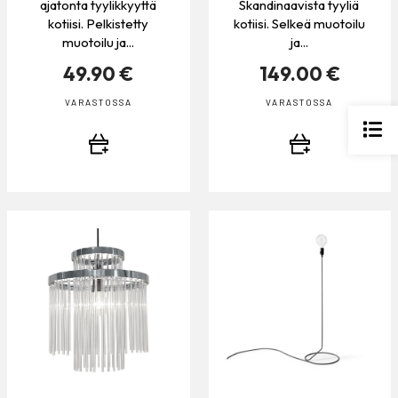
ajatonta tyylikkyyttä
Skandinaavista tyyliä
kotiisi. Pelkistetty
kotiisi. Selkeä muotoilu
muotoilu ja...
ja...
49.90 €
149.00 €
VARASTOSSA
VARASTOSSA