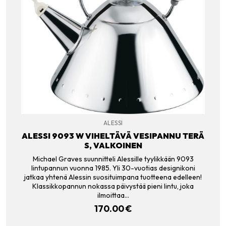
ALESSI
ALESSI 9093 W VIHELTÄVÄ VESIPANNU TERÄ
S, VALKOINEN
Michael Graves suunnitteli Alessille tyylikkään 9093
lintupannun vuonna 1985. Yli 30-vuotias designikoni
jatkaa yhtenä Alessin suosituimpana tuotteena edelleen!
Klassikkopannun nokassa päivystää pieni lintu, joka
ilmoittaa…
170.00
€