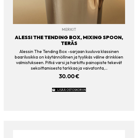
MERKIT
ALESSI THE TENDING BOX, MIXING SPOON,
TERÄS
Alessin The Tending Box -sarjaan kuuluva klassinen
baarilusikka on käytännöllinen ja tyylikäs väline drinkkien
valmistukseen. Pitkä varsi ja harkittu painopiste tekevät
sekoittamisesta tarkkaa ja vaivatonta,…
30.00
€
LISÄÄ OSTOSKORIIN