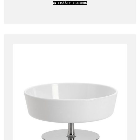
LISÄÄ OSTOSKORIIN