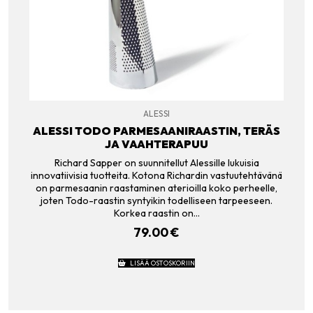
ALESSI
ALESSI TODO PARMESAANIRAASTIN, TERÄS
JA VAAHTERAPUU
Richard Sapper on suunnitellut Alessille lukuisia
innovatiivisia tuotteita. Kotona Richardin vastuutehtävänä
on parmesaanin raastaminen aterioilla koko perheelle,
joten Todo-raastin syntyikin todelliseen tarpeeseen.
Korkea raastin on…
79.00
€
LISÄÄ OSTOSKORIIN