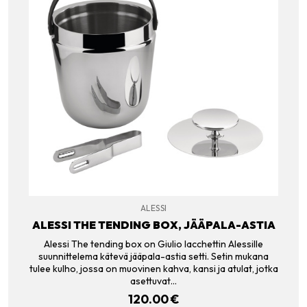
ALESSI
ALESSI THE TENDING BOX, JÄÄPALA-ASTIA
Alessi The tending box on Giulio Iacchettin Alessille
suunnittelema kätevä jääpala-astia setti. Setin mukana
tulee kulho, jossa on muovinen kahva, kansi ja atulat, jotka
asettuvat…
120.00
€