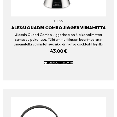
ALESSI
ALESSI QUADRI COMBO JIGGER VIINAMITTA
Alessin Quadri Combo Jiggerissa on 4 alkoholimittaa
samassa paketissa. Tällä ammattitason baarimestarin
viinamitalla valmistat suosikki drinkit ja cocktailit tyylillä!
43.00
€
LISÄÄ OSTOSKORIIN