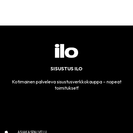
SISUSTUS ILO
Kotimainen palveleva sisustusverkkokauppa – nopeat
toimitukset!
ASIAKASPALVELU