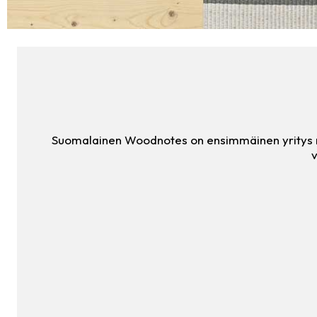
Suomalainen Woodnotes on ensimmäinen yritys maa
v