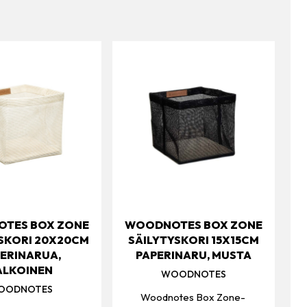
TES BOX ZONE
WOODNOTES BOX ZONE
SKORI 20X20CM
SÄILYTYSKORI 15X15CM
ERINARUA,
PAPERINARU, MUSTA
ALKOINEN
WOODNOTES
OODNOTES
Woodnotes Box Zone-