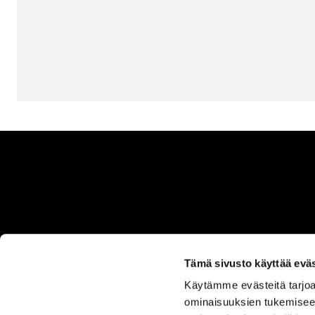
Tämä sivusto käyttää eväs
Käytämme evästeitä tarjoa
ominaisuuksien tukemisee
ASIAKASPALVELU
MYYM