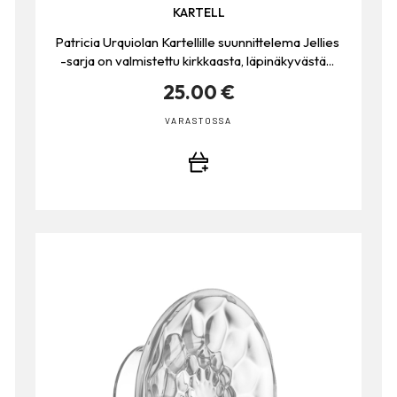
KARTELL
Patricia Urquiolan Kartellille suunnittelema Jellies
-sarja on valmistettu kirkkaasta, läpinäkyvästä...
25.00 €
VARASTOSSA