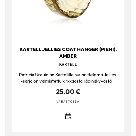
KARTELL JELLIES COAT HANGER (PIENI),
AMBER
KARTELL
Patricia Urquiolan Kartellille suunnittelema Jellies
-sarja on valmistettu kirkkaasta, läpinäkyvästä...
25.00 €
VARASTOSSA