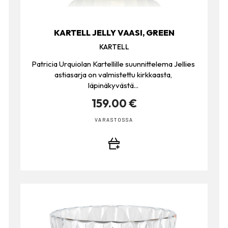
KARTELL JELLY VAASI, GREEN
KARTELL
Patricia Urquiolan Kartellille suunnittelema Jellies
astiasarja on valmistettu kirkkaasta,
läpinäkyvästä...
159.00 €
VARASTOSSA