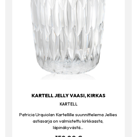
KARTELL JELLY VAASI, KIRKAS
KARTELL
Patricia Urquiolan Kartellille suunnittelema Jellies
astiasarja on valmistettu kirkkaasta,
läpinäkyvästä...