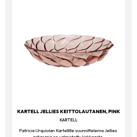
KARTELL JELLIES KEITTOLAUTANEN, PINK
KARTELL
Patricia Urquiolan Kartellille suunnittelema Jellies
astiasarja on valmistettu kirkkaasta,