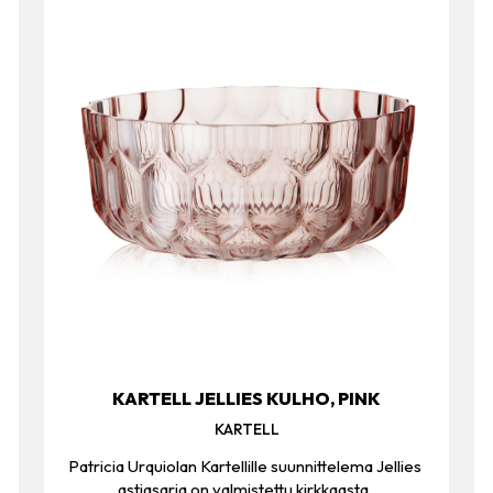
KARTELL JELLIES KULHO, PINK
KARTELL
Patricia Urquiolan Kartellille suunnittelema Jellies
astiasarja on valmistettu kirkkaasta,