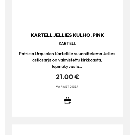
KARTELL JELLIES KULHO, PINK
KARTELL
Patricia Urquiolan Kartellille suunnittelema Jellies
astiasarja on valmistettu kirkkaasta,
läpinäkyvästä...
21.00 €
VARASTOSSA