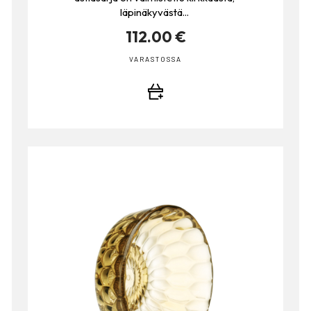
läpinäkyvästä...
112.00 €
VARASTOSSA