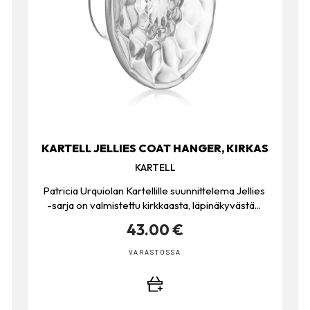
KARTELL JELLIES COAT HANGER, KIRKAS
KARTELL
Patricia Urquiolan Kartellille suunnittelema Jellies
-sarja on valmistettu kirkkaasta, läpinäkyvästä...
43.00 €
VARASTOSSA