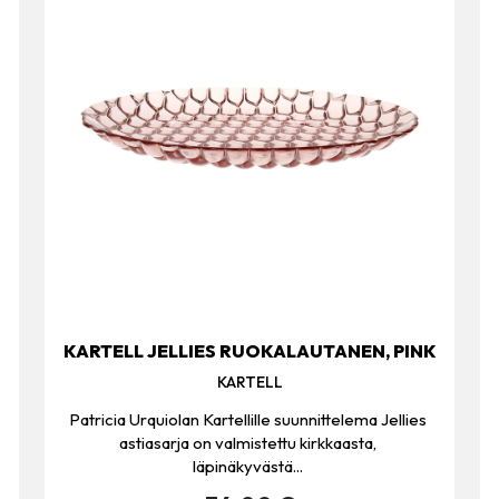
KARTELL JELLIES RUOKALAUTANEN, PINK
KARTELL
Patricia Urquiolan Kartellille suunnittelema Jellies
astiasarja on valmistettu kirkkaasta,
läpinäkyvästä...