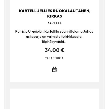
KARTELL JELLIES RUOKALAUTANEN,
KIRKAS
KARTELL
Patricia Urquiolan Kartellille suunnittelema Jellies
astiasarja on valmistettu kirkkaasta,
läpinäkyvästä...
34.00 €
VARASTOSSA