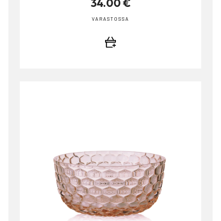
34.00 €
VARASTOSSA