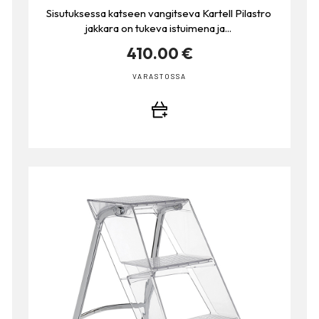
Sisutuksessa katseen vangitseva Kartell Pilastro
jakkara on tukeva istuimena ja...
410.00 €
VARASTOSSA