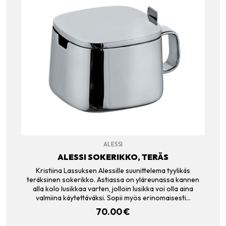
ALESSI
ALESSI SOKERIKKO, TERÄS
Kristiina Lassuksen Alessille suunittelema tyylikäs
teräksinen sokerikko. Astiassa on yläreunassa kannen
alla kolo lusikkaa varten, jolloin lusikka voi olla aina
valmiina käytettäväksi. Sopii myös erinomaisesti…
70.00
€