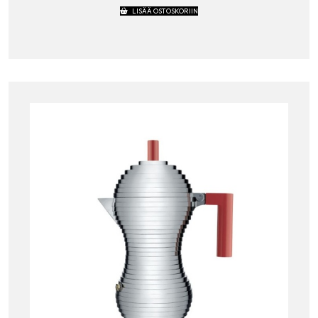
LISÄÄ OSTOSKORIIN