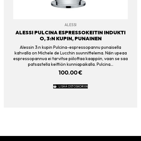
ALESSI
ALESSI PULCINA ESPRESSOKEITIN INDUKTI
O, 3:N KUPIN, PUNAINEN
Alessin 3:n kupin Pulcina-espressopannu punaisella
kahvalla on Michele de Lucchin suunnittelema. Näin upeaa
espressopannua ei tarvitse piilottaa kaappiin, vaan se saa
patsastella keittiön kunniapaikalla. Pulcina…
100.00
€
LISÄÄ OSTOSKORIIN