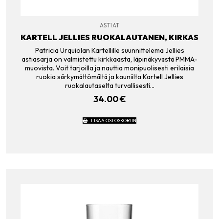
ASTIAT
KARTELL JELLIES RUOKALAUTANEN, KIRKAS
Patricia Urquiolan Kartellille suunnittelema Jellies
astiasarja on valmistettu kirkkaasta, läpinäkyvästä PMMA-
muovista. Voit tarjoilla ja nauttia monipuolisesti erilaisia
ruokia särkymättömältä ja kauniilta Kartell Jellies
ruokalautaselta turvallisesti…
34.00
€
LISÄÄ OSTOSKORIIN