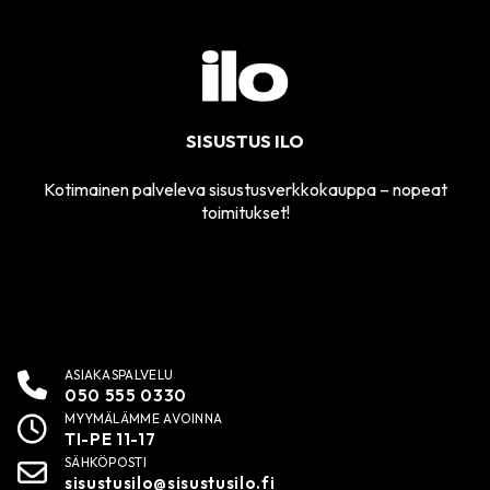
SISUSTUS ILO
Kotimainen palveleva sisustusverkkokauppa – nopeat
toimitukset!
ASIAKASPALVELU
050 555 0330
MYYMÄLÄMME AVOINNA
TI-PE 11-17
SÄHKÖPOSTI
sisustusilo@sisustusilo.fi