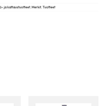
iö- ja kattaustuotteet
,
Merkit
,
Tuotteet