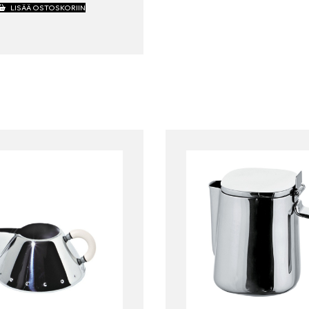
LISÄÄ OSTOSKORIIN