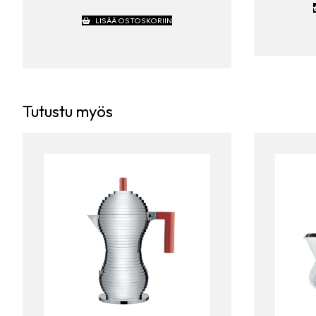
LISÄÄ OSTOSKORIIN
Tutustu myös