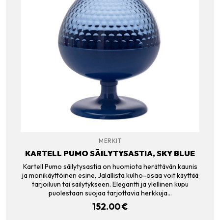
MERKIT
KARTELL PUMO SÄILYTYSASTIA, SKY BLUE
Kartell Pumo säilytysastia on huomiota herättävän kaunis
ja monikäyttöinen esine. Jalallista kulho-osaa voit käyttää
tarjoiluun tai säilytykseen. Elegantti ja ylellinen kupu
puolestaan suojaa tarjottavia herkkuja…
152.00
€