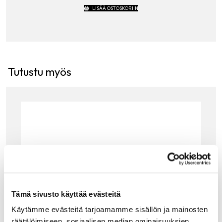
LISÄÄ OSTOSKORIIN
Tutustu myös
Tämä sivusto käyttää evästeitä
Käytämme evästeitä tarjoamamme sisällön ja mainosten
räätälöimiseen, sosiaalisen median ominaisuuksien