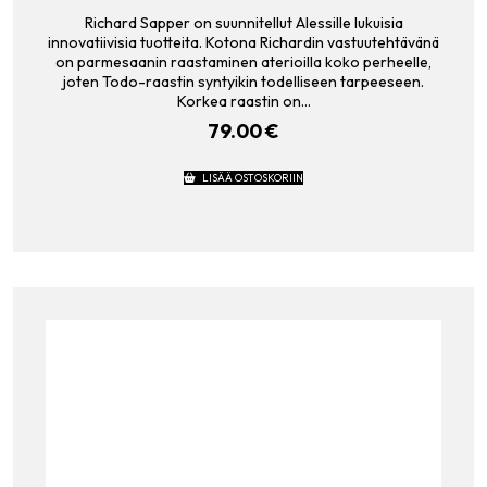
Richard Sapper on suunnitellut Alessille lukuisia
innovatiivisia tuotteita. Kotona Richardin vastuutehtävänä
on parmesaanin raastaminen aterioilla koko perheelle,
joten Todo-raastin syntyikin todelliseen tarpeeseen.
Korkea raastin on…
79.00
€
LISÄÄ OSTOSKORIIN