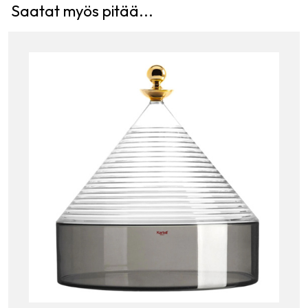
Saatat myös pitää...