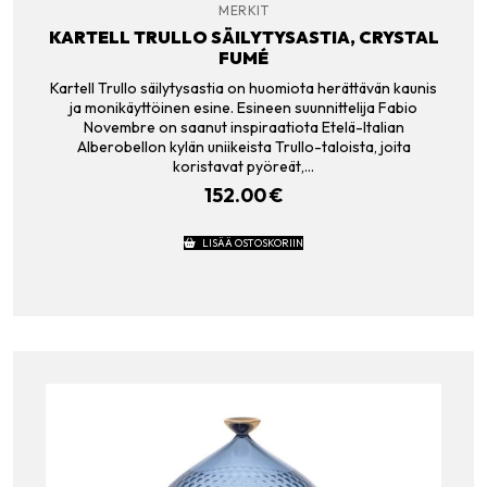
MERKIT
KARTELL TRULLO SÄILYTYSASTIA, CRYSTAL
FUMÉ
Kartell Trullo säilytysastia on huomiota herättävän kaunis
ja monikäyttöinen esine. Esineen suunnittelija Fabio
Novembre on saanut inspiraatiota Etelä-Italian
Alberobellon kylän uniikeista Trullo-taloista, joita
koristavat pyöreät,…
152.00
€
LISÄÄ OSTOSKORIIN