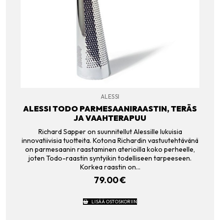
ALESSI
ALESSI TODO PARMESAANIRAASTIN, TERÄS
JA VAAHTERAPUU
Richard Sapper on suunnitellut Alessille lukuisia
innovatiivisia tuotteita. Kotona Richardin vastuutehtävänä
on parmesaanin raastaminen aterioilla koko perheelle,
joten Todo-raastin syntyikin todelliseen tarpeeseen.
Korkea raastin on…
79.00
€
LISÄÄ OSTOSKORIIN