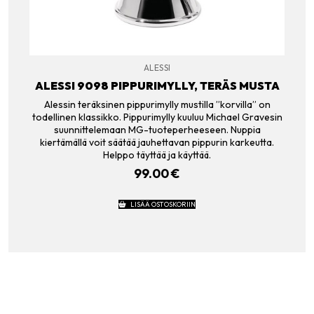
ALESSI
ALESSI 9098 PIPPURIMYLLY, TERÄS MUSTA
Alessin teräksinen pippurimylly mustilla ”korvilla” on
todellinen klassikko. Pippurimylly kuuluu Michael Gravesin
suunnittelemaan MG-tuoteperheeseen. Nuppia
kiertämällä voit säätää jauhettavan pippurin karkeutta.
Helppo täyttää ja käyttää.
99.00
€
LISÄÄ OSTOSKORIIN