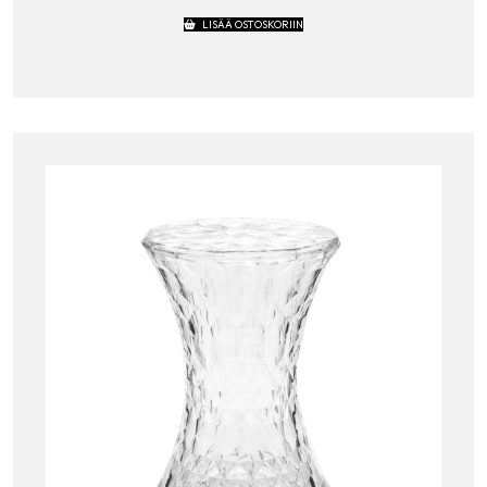
LISÄÄ OSTOSKORIIN