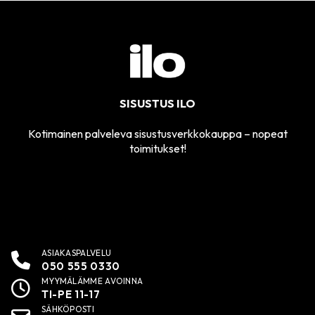
SISUSTUS ILO
Kotimainen palveleva sisustusverkkokauppa – nopeat
toimitukset!
ASIAKASPALVELU
050 555 0330
MYYMÄLÄMME AVOINNA
TI-PE 11-17
SÄHKÖPOSTI