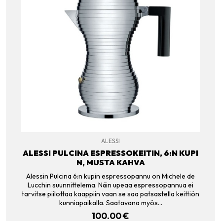
ALESSI
ALESSI PULCINA ESPRESSOKEITIN, 6:N KUPI
N, MUSTA KAHVA
Alessin Pulcina 6:n kupin espressopannu on Michele de
Lucchin suunnittelema. Näin upeaa espressopannua ei
tarvitse piilottaa kaappiin vaan se saa patsastella keittiön
kunniapaikalla. Saatavana myös…
100.00
€