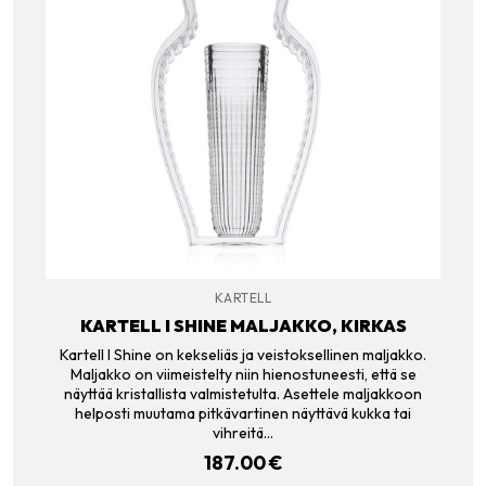
KARTELL
KARTELL I SHINE MALJAKKO, KIRKAS
Kartell I Shine on kekseliäs ja veistoksellinen maljakko.
Maljakko on viimeistelty niin hienostuneesti, että se
näyttää kristallista valmistetulta. Asettele maljakkoon
helposti muutama pitkävartinen näyttävä kukka tai
vihreitä…
187.00
€