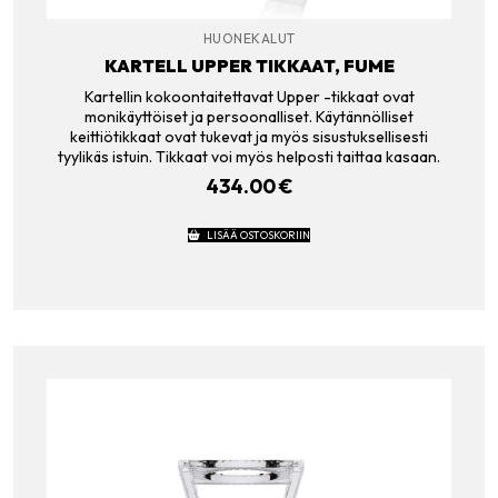
HUONEKALUT
KARTELL UPPER TIKKAAT, FUME
Kartellin kokoontaitettavat Upper -tikkaat ovat
monikäyttöiset ja persoonalliset. Käytännölliset
keittiötikkaat ovat tukevat ja myös sisustuksellisesti
tyylikäs istuin. Tikkaat voi myös helposti taittaa kasaan.
434.00
€
LISÄÄ OSTOSKORIIN