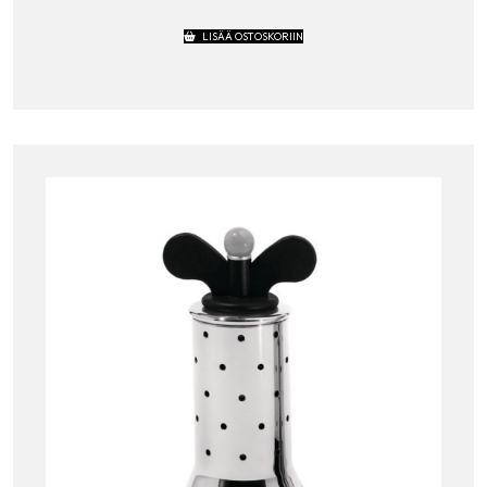
LISÄÄ OSTOSKORIIN