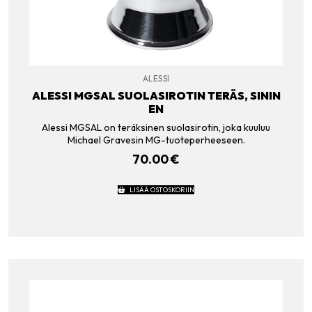
ALESSI
ALESSI MGSAL SUOLASIROTIN TERÄS, SININ
EN
Alessi MGSAL on teräksinen suolasirotin, joka kuuluu
Michael Gravesin MG-tuoteperheeseen.
70.00
€
LISÄÄ OSTOSKORIIN