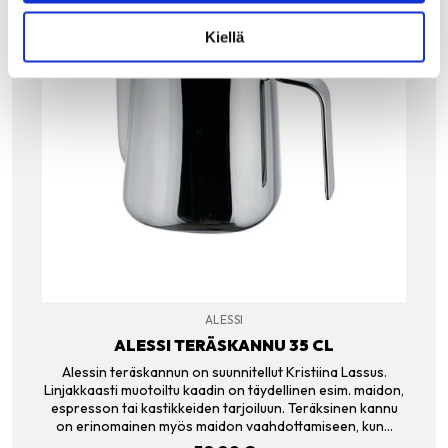
Kiellä
ALESSI
ALESSI TERÄSKANNU 35 CL
Alessin teräskannun on suunnitellut Kristiina Lassus.
Linjakkaasti muotoiltu kaadin on täydellinen esim. maidon,
espresson tai kastikkeiden tarjoiluun. Teräksinen kannu
on erinomainen myös maidon vaahdottamiseen, kun…