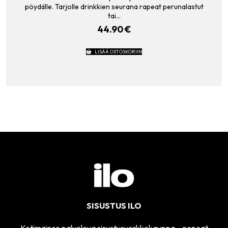
pöydälle. Tarjolle drinkkien seurana rapeat perunalastut
tai…
44.90
€
LISÄÄ OSTOSKORIIN
SISUSTUS ILO