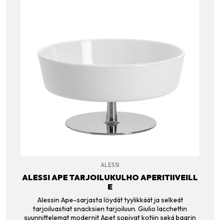
ALESSI
ALESSI APE TARJOILUKULHO APERITIIVEILL
E
Alessin Ape-sarjasta löydät tyylikkäät ja selkeät
tarjoiluastiat snacksien tarjoiluun. Giulio Iacchettin
suunnittelemat modernit Apet sopivat kotiin sekä baarin