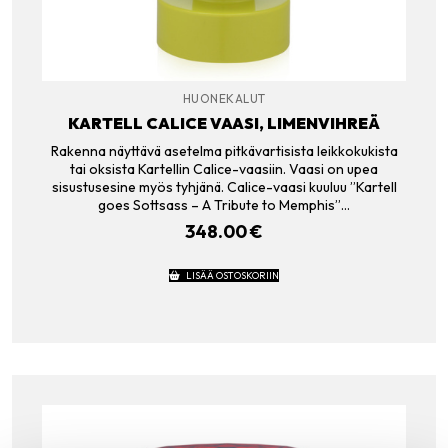
HUONEKALUT
KARTELL CALICE VAASI, LIMENVIHREÄ
Rakenna näyttävä asetelma pitkävartisista leikkokukista
tai oksista Kartellin Calice-vaasiin. Vaasi on upea
sisustusesine myös tyhjänä. Calice-vaasi kuuluu ”Kartell
goes Sottsass – A Tribute to Memphis”…
348.00
€
LISÄÄ OSTOSKORIIN