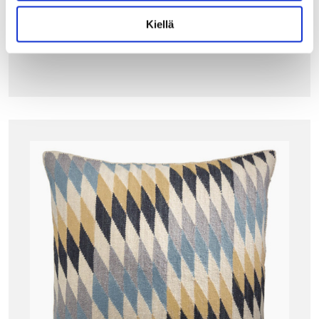
285.00
€
Kiellä
LISÄÄ OSTOSKORIIN