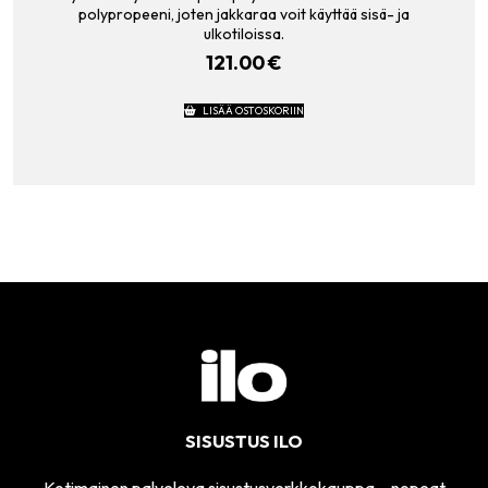
polypropeeni, joten jakkaraa voit käyttää sisä- ja
ulkotiloissa.
121.00
€
LISÄÄ OSTOSKORIIN
SISUSTUS ILO