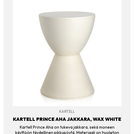
KARTELL
KARTELL PRINCE AHA JAKKARA, WAX WHITE
Kartell Prince Aha on tukeva jakkara, sekä moneen
käyttöön täydellinen pikkupöytä. Materiaali on huoleton