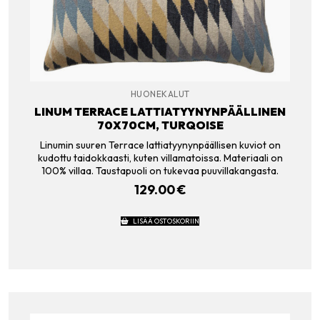
HUONEKALUT
LINUM TERRACE LATTIATYYNYNPÄÄLLINEN
70X70CM, TURQOISE
Linumin suuren Terrace lattiatyynynpäällisen kuviot on
kudottu taidokkaasti, kuten villamatoissa. Materiaali on
100% villaa. Taustapuoli on tukevaa puuvillakangasta.
129.00
€
LISÄÄ OSTOSKORIIN