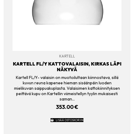
KARTELL
KARTELL FL/Y KATTOVALAISIN, KIRKAS LÄPI
NÄKYVÄ
Kartell FL/Y- valaisin on muotoilultaan kiinnostava, sillä
kuvun reuna kapenee hieman sisäänpäin luoden
mielikuvan saippuakuplasta. Valaisimen kattokiinnityksen
peittävä kupu on Kartellin viimeistellyn tyylin mukaisesti
saman…
353.00
€
LISÄÄ OSTOSKORIIN