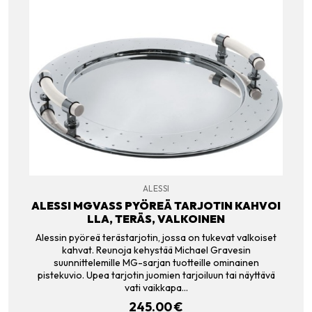
ALESSI
ALESSI MGVASS PYÖREÄ TARJOTIN KAHVOI
LLA, TERÄS, VALKOINEN
Alessin pyöreä terästarjotin, jossa on tukevat valkoiset
kahvat. Reunoja kehystää Michael Gravesin
suunnittelemille MG-sarjan tuotteille ominainen
pistekuvio. Upea tarjotin juomien tarjoiluun tai näyttävä
vati vaikkapa…
245.00
€