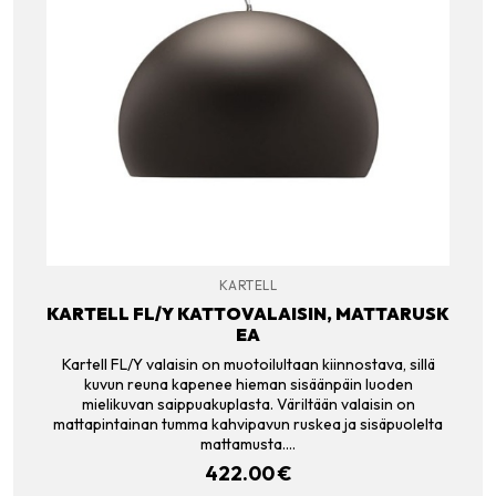
KARTELL
KARTELL FL/Y KATTOVALAISIN, MATTARUSK
EA
Kartell FL/Y valaisin on muotoilultaan kiinnostava, sillä
kuvun reuna kapenee hieman sisäänpäin luoden
mielikuvan saippuakuplasta. Väriltään valaisin on
mattapintainan tumma kahvipavun ruskea ja sisäpuolelta
mattamusta.…
422.00
€