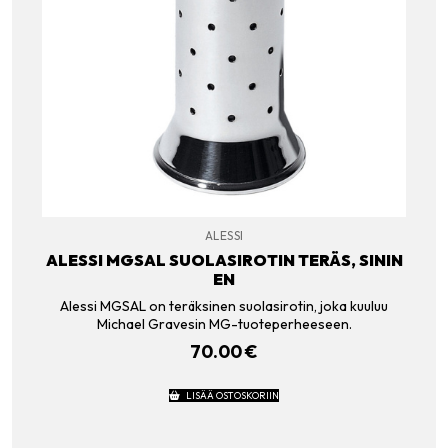
ALESSI
ALESSI MGSAL SUOLASIROTIN TERÄS, SININ
EN
Alessi MGSAL on teräksinen suolasirotin, joka kuuluu
Michael Gravesin MG-tuoteperheeseen.
70.00
€
LISÄÄ OSTOSKORIIN