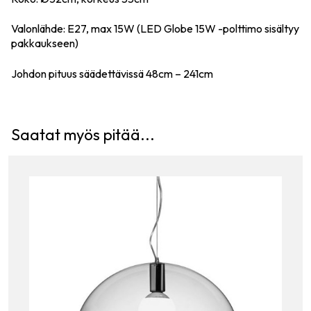
Valonlähde: E27, max 15W (LED Globe 15W -polttimo sisältyy
pakkaukseen)
Johdon pituus säädettävissä 48cm – 241cm
Saatat myös pitää...