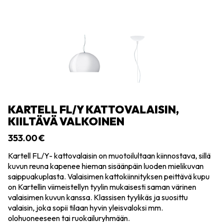
KARTELL FL/Y KATTOVALAISIN,
KIILTÄVÄ VALKOINEN
353.00
€
Kartell FL/Y- kattovalaisin on muotoilultaan kiinnostava, sillä
kuvun reuna kapenee hieman sisäänpäin luoden mielikuvan
saippuakuplasta. Valaisimen kattokiinnityksen peittävä kupu
on Kartellin viimeistellyn tyylin mukaisesti saman värinen
valaisimen kuvun kanssa. Klassisen tyylikäs ja suosittu
valaisin, joka sopii tilaan hyvin yleisvaloksi mm.
olohuoneeseen tai ruokailuryhmään.