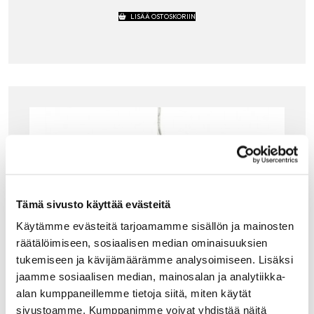
LISÄÄ OSTOSKORIIN
Tämä sivusto käyttää evästeitä
Käytämme evästeitä tarjoamamme sisällön ja mainosten
räätälöimiseen, sosiaalisen median ominaisuuksien
tukemiseen ja kävijämäärämme analysoimiseen. Lisäksi
jaamme sosiaalisen median, mainosalan ja analytiikka-
alan kumppaneillemme tietoja siitä, miten käytät
sivustoamme. Kumppanimme voivat yhdistää näitä