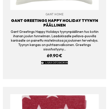
GANT HOME
GANT GREETINGS HAPPY HOLIDAY TYYNYN
PÄÄLLINEN
Gant Greetings Happy Holidays tyynynpäällinen tuo kotiin
ihanan joulun tunnelman. Laadukkaalle pellava-puuvilla
kankaalle on painettu mistelinoksa ja jouluinen tervehdys.
Tyynyn kangas on puhtaanvalkoinen. Greetings
sisustustyyny…
69.90
€
LISÄÄ OSTOSKORIIN