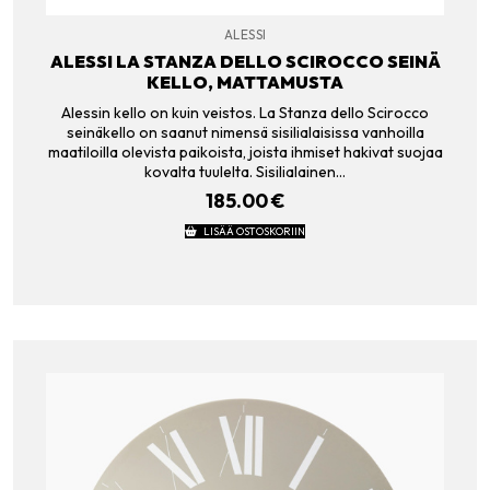
ALESSI
ALESSI LA STANZA DELLO SCIROCCO SEINÄ
KELLO, MATTAMUSTA
Alessin kello on kuin veistos. La Stanza dello Scirocco
seinäkello on saanut nimensä sisilialaisissa vanhoilla
maatiloilla olevista paikoista, joista ihmiset hakivat suojaa
kovalta tuulelta. Sisilialainen…
185.00
€
LISÄÄ OSTOSKORIIN