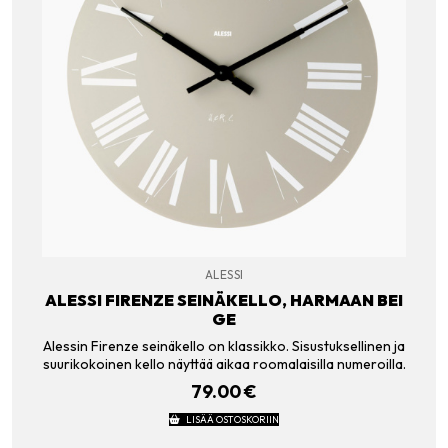
ALESSI
ALESSI FIRENZE SEINÄKELLO, HARMAAN BEI
GE
Alessin Firenze seinäkello on klassikko. Sisustuksellinen ja
suurikokoinen kello näyttää aikaa roomalaisilla numeroilla.
79.00
€
LISÄÄ OSTOSKORIIN