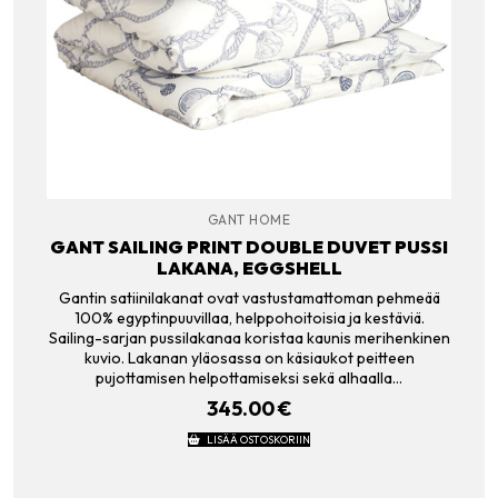
GANT HOME
GANT SAILING PRINT DOUBLE DUVET PUSSI
LAKANA, EGGSHELL
Gantin satiinilakanat ovat vastustamattoman pehmeää
100% egyptinpuuvillaa, helppohoitoisia ja kestäviä.
Sailing-sarjan pussilakanaa koristaa kaunis merihenkinen
kuvio. Lakanan yläosassa on käsiaukot peitteen
pujottamisen helpottamiseksi sekä alhaalla…
345.00
€
LISÄÄ OSTOSKORIIN