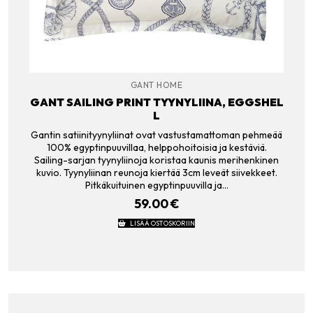
GANT HOME
GANT SAILING PRINT TYYNYLIINA, EGGSHEL
L
Gantin satiinityynyliinat ovat vastustamattoman pehmeää
100% egyptinpuuvillaa, helppohoitoisia ja kestäviä.
Sailing-sarjan tyynyliinoja koristaa kaunis merihenkinen
kuvio. Tyynyliinan reunoja kiertää 3cm leveät siivekkeet.
Pitkäkuituinen egyptinpuuvilla ja…
59.00
€
LISÄÄ OSTOSKORIIN