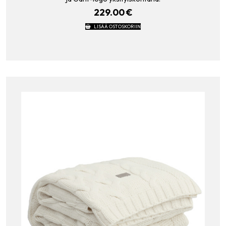
229.00
€
LISÄÄ OSTOSKORIIN