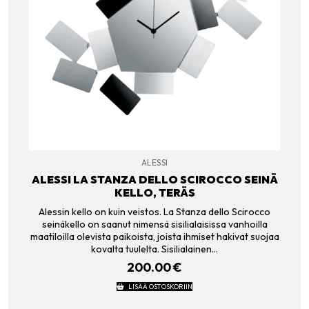
ALESSI
ALESSI LA STANZA DELLO SCIROCCO SEINÄ
KELLO, TERÄS
Alessin kello on kuin veistos. La Stanza dello Scirocco
seinäkello on saanut nimensä sisilialaisissa vanhoilla
maatiloilla olevista paikoista, joista ihmiset hakivat suojaa
kovalta tuulelta. Sisilialainen…
200.00
€
LISÄÄ OSTOSKORIIN