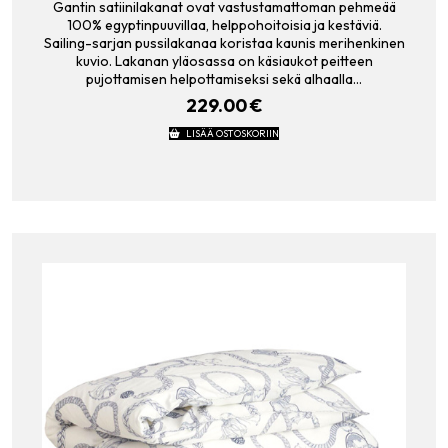
Gantin satiinilakanat ovat vastustamattoman pehmeää
100% egyptinpuuvillaa, helppohoitoisia ja kestäviä.
Sailing-sarjan pussilakanaa koristaa kaunis merihenkinen
kuvio. Lakanan yläosassa on käsiaukot peitteen
pujottamisen helpottamiseksi sekä alhaalla…
229.00
€
LISÄÄ OSTOSKORIIN