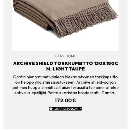
GANT HOME
ARCHIVE SHIELD TORKKUPEITTO 130X180C
M, LIGHT TAUPE
Gantin hienostunut vaalean hiekan sävyinen torkkupeitto
on helppo yhdistää sisustukseen. Archive shield-sarjan
pehmeä huopa lämmittää iltaisin terassilla tai hemmottelee
sohvalla lepäilijää. Peittoa koristaa brodeerattu Gantin…
172.00
€
LISÄÄ OSTOSKORIIN