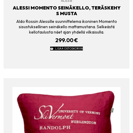
ALESSI
ALESSI MOMENTO SEINÄKELLO, TERÄSKEHY
S MUSTA
Aldo Rossin Alessille suunnittelema ikoninen Momento
sisustuksellinen seinäkello mattamustana. Selkeästä
kellotaulusta näet ajan yhdellä vilkaisulla.
299.00
€
LISÄÄ OSTOSKORIIN