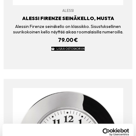
ALESSI
ALESSI FIRENZE SEINÄKELLO, MUSTA
Alessin Firenze seinäkello on klassikko. Sisustuksellinen
suurikokoinen kello näyttää aikaa roomalaisilla numeroilla.
79.00
€
LISÄÄ OSTOSKORIIN