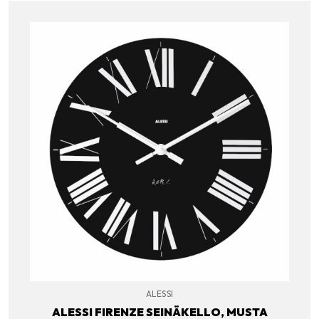
ALESSI
ALESSI FIRENZE SEINÄKELLO, MUSTA