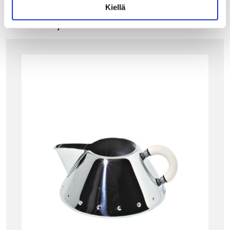
Kiellä
Tutustu myös