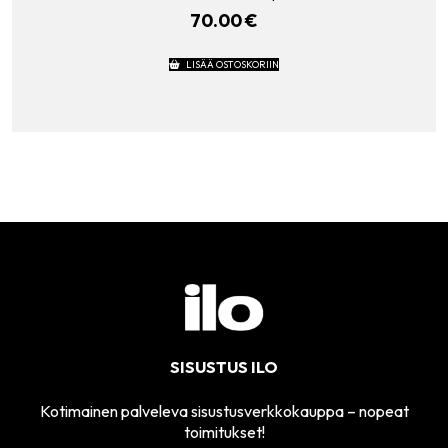
70.00
€
LISÄÄ OSTOSKORIIN
SISUSTUS ILO
Kotimainen palveleva sisustusverkkokauppa – nopeat
toimitukset!