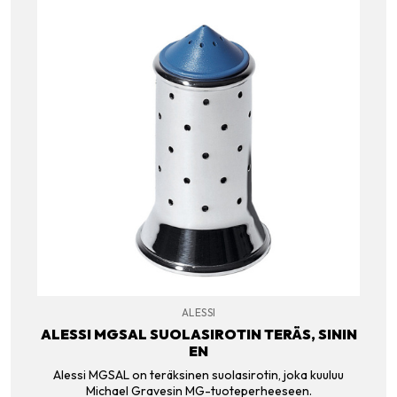
ALESSI
ALESSI MGSAL SUOLASIROTIN TERÄS, SININ
EN
Alessi MGSAL on teräksinen suolasirotin, joka kuuluu
Michael Gravesin MG-tuoteperheeseen.