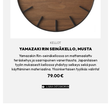
KELLOT
YAMAZAKI RIN SEINÄKELLO, MUSTA
Yamazakin Rin-seinäkellossa on mattamaalattu
teräskehys ja saarnipuinen vaneritausta. Japanilaisen
tyylin mukaisesti kellossa yhdistyy selkeys sekä puun
käyttäminen materiaalina. Yksinkertaisen tyylikäs valinta!
79.00
€
LISÄÄ OSTOSKORIIN