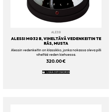
ALESSI
ALESSI MG32 B, VIHELTÄVÄ VEDENKEITIN TE
RÄS, MUSTA
Alessin vedenkeitin on klassikko, jonka nokassa oleva pilli
viheltää veden kiehuessa.
320.00
€
LISÄÄ OSTOSKORIIN