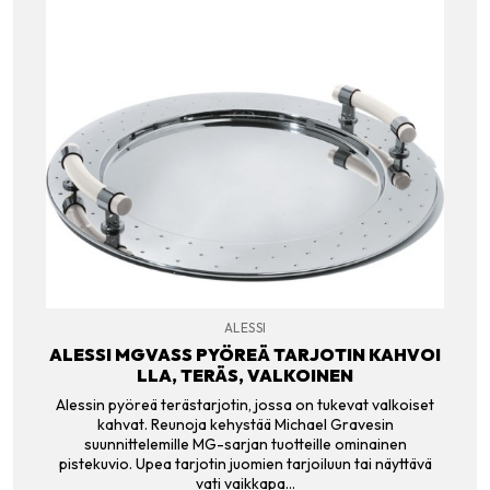
ALESSI
ALESSI MGVASS PYÖREÄ TARJOTIN KAHVOI
LLA, TERÄS, VALKOINEN
Alessin pyöreä terästarjotin, jossa on tukevat valkoiset
kahvat. Reunoja kehystää Michael Gravesin
suunnittelemille MG-sarjan tuotteille ominainen
pistekuvio. Upea tarjotin juomien tarjoiluun tai näyttävä
vati vaikkapa…