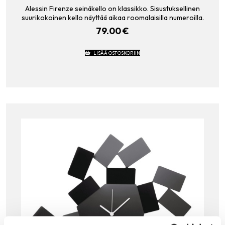
Alessin Firenze seinäkello on klassikko. Sisustuksellinen
suurikokoinen kello näyttää aikaa roomalaisilla numeroilla.
79.00
€
LISÄÄ OSTOSKORIIN