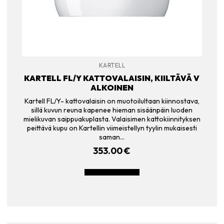
KARTELL
KARTELL FL/Y KATTOVALAISIN, KIILTÄVÄ V
ALKOINEN
Kartell FL/Y- kattovalaisin on muotoilultaan kiinnostava,
sillä kuvun reuna kapenee hieman sisäänpäin luoden
mielikuvan saippuakuplasta. Valaisimen kattokiinnityksen
peittävä kupu on Kartellin viimeistellyn tyylin mukaisesti
saman…
353.00
€
LISÄÄ OSTOSKORIIN