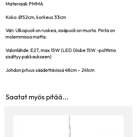
Materiaali: PMMA
Koko: Ø52cm, korkeus 33cm
Väri: Ulkopuoli on ruskea, sisäpuoli on musta. Pinta on
molemmissa matta.
Valonlähde: E27, max 15W (LED Globe 15W -polttimo
sisältyy pakkaukseen)
Johdon pituus säädettävissä 48cm – 241cm
Saatat myös pitää...