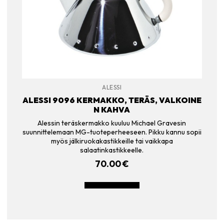
ALESSI
ALESSI 9096 KERMAKKO, TERÄS, VALKOINE
N KAHVA
Alessin teräskermakko kuuluu Michael Gravesin
suunnittelemaan MG-tuoteperheeseen. Pikku kannu sopii
myös jälkiruokakastikkeille tai vaikkapa
salaatinkastikkeelle.
70.00
€
LISÄÄ OSTOSKORIIN