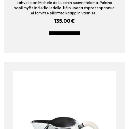
kahvalla on Michele de Lucchin suunnittelema. Pulcina
sopii myös induktioliedelle. Näin upeaa espressopannua
ei tarvitse piilottaa kaappiin vaan se…
135.00
€
LISÄÄ OSTOSKORIIN