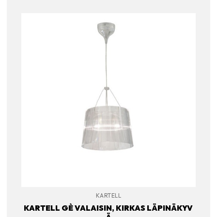
KARTELL
KARTELL GÈ VALAISIN, KIRKAS LÄPINÄKYV
Ä