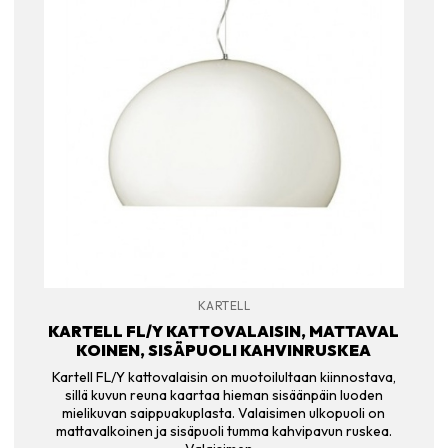
KARTELL
KARTELL FL/Y KATTOVALAISIN, MATTAVAL
KOINEN, SISÄPUOLI KAHVINRUSKEA
Kartell FL/Y kattovalaisin on muotoilultaan kiinnostava,
sillä kuvun reuna kaartaa hieman sisäänpäin luoden
mielikuvan saippuakuplasta. Valaisimen ulkopuoli on
mattavalkoinen ja sisäpuoli tumma kahvipavun ruskea.