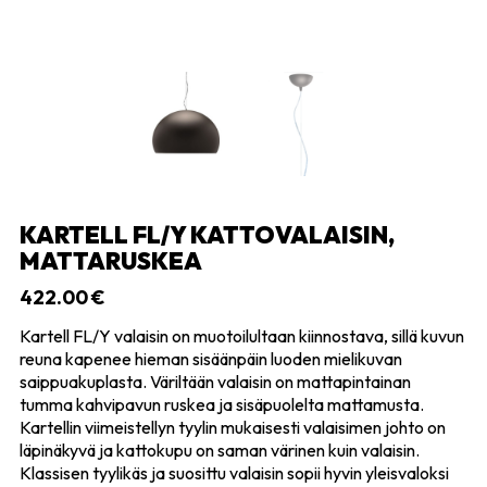
KARTELL FL/Y KATTOVALAISIN,
MATTARUSKEA
422.00
€
Kartell FL/Y valaisin on muotoilultaan kiinnostava, sillä kuvun
reuna kapenee hieman sisäänpäin luoden mielikuvan
saippuakuplasta. Väriltään valaisin on mattapintainan
tumma kahvipavun ruskea ja sisäpuolelta mattamusta.
Kartellin viimeistellyn tyylin mukaisesti valaisimen johto on
läpinäkyvä ja kattokupu on saman värinen kuin valaisin.
Klassisen tyylikäs ja suosittu valaisin sopii hyvin yleisvaloksi