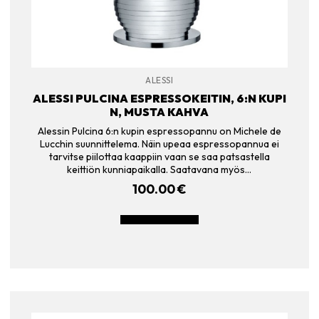
ALESSI
ALESSI PULCINA ESPRESSOKEITIN, 6:N KUPI
N, MUSTA KAHVA
Alessin Pulcina 6:n kupin espressopannu on Michele de
Lucchin suunnittelema. Näin upeaa espressopannua ei
tarvitse piilottaa kaappiin vaan se saa patsastella
keittiön kunniapaikalla. Saatavana myös…
100.00
€
LISÄÄ OSTOSKORIIN