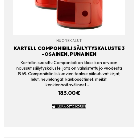
HUONEKALUT
KARTELL COMPONIBILI SÄILYTYSKALUSTE 3
-OSAINEN, PUNAINEN
Kartellin suosittu Componibili on klassikon arvoon
noussut säilytyskaluste, jota on valmistettu jo vuodesta
1969. Componibilin liukuovien taakse piiloutuvat kirjat,
lelut, neulelangat, kaukosäätimet, meikit,
kenkienhoitovälineet –…
183.00
€
LISÄÄ OSTOSKORIIN