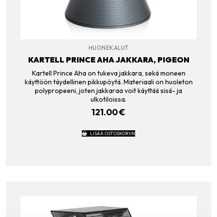
HUONEKALUT
KARTELL PRINCE AHA JAKKARA, PIGEON
Kartell Prince Aha on tukeva jakkara, sekä moneen
käyttöön täydellinen pikkupöytä. Materiaali on huoleton
polypropeeni, joten jakkaraa voit käyttää sisä- ja
ulkotiloissa.
121.00
€
LISÄÄ OSTOSKORIIN