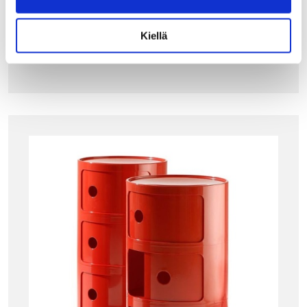
434.00
€
Kiellä
LISÄÄ OSTOSKORIIN