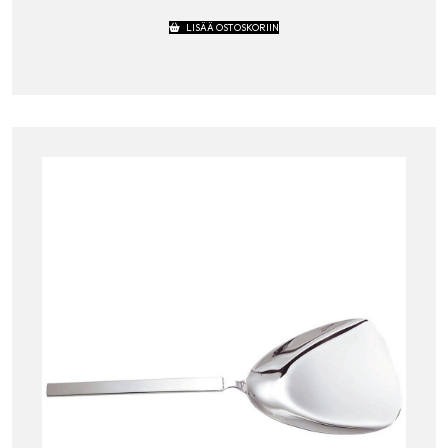
LISÄÄ OSTOSKORIIN