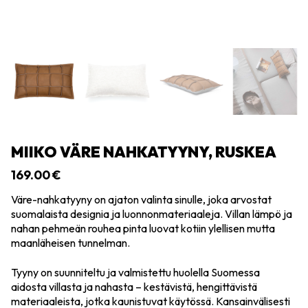
MIIKO VÄRE NAHKATYYNY, RUSKEA
169.00
€
Väre-nahkatyyny on ajaton valinta sinulle, joka arvostat
suomalaista designia ja luonnonmateriaaleja. Villan lämpö ja
nahan pehmeän rouhea pinta luovat kotiin ylellisen mutta
maanläheisen tunnelman.
Tyyny on suunniteltu ja valmistettu huolella Suomessa
aidosta villasta ja nahasta – kestävistä, hengittävistä
materiaaleista, jotka kaunistuvat käytössä. Kansainvälisesti