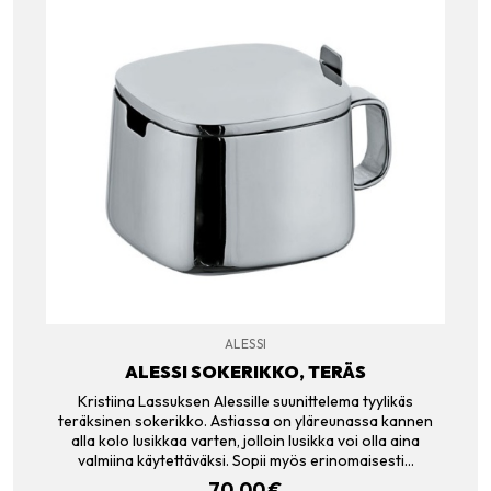
ALESSI
ALESSI SOKERIKKO, TERÄS
Kristiina Lassuksen Alessille suunittelema tyylikäs
teräksinen sokerikko. Astiassa on yläreunassa kannen
alla kolo lusikkaa varten, jolloin lusikka voi olla aina
valmiina käytettäväksi. Sopii myös erinomaisesti…
70.00
€