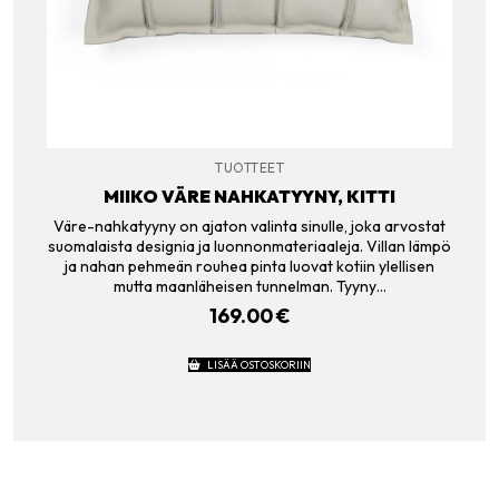
TUOTTEET
MIIKO VÄRE NAHKATYYNY, KITTI
Väre-nahkatyyny on ajaton valinta sinulle, joka arvostat
suomalaista designia ja luonnonmateriaaleja. Villan lämpö
ja nahan pehmeän rouhea pinta luovat kotiin ylellisen
mutta maanläheisen tunnelman. Tyyny…
169.00
€
LISÄÄ OSTOSKORIIN