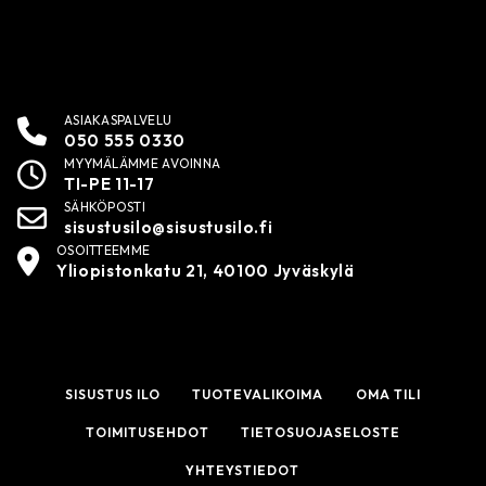
ASIAKASPALVELU
050 555 0330
MYYMÄLÄMME AVOINNA
TI-PE 11-17
SÄHKÖPOSTI
sisustusilo@sisustusilo.fi
OSOITTEEMME
Yliopistonkatu 21, 40100 Jyväskylä
SISUSTUS ILO
TUOTEVALIKOIMA
OMA TILI
TOIMITUSEHDOT
TIETOSUOJASELOSTE
YHTEYSTIEDOT