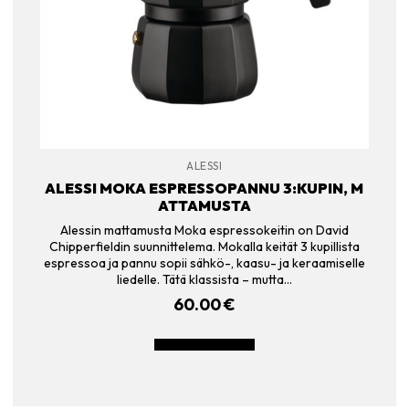
ALESSI
ALESSI MOKA ESPRESSOPANNU 3:KUPIN, M
ATTAMUSTA
Alessin mattamusta Moka espressokeitin on David
Chipperfieldin suunnittelema. Mokalla keität 3 kupillista
espressoa ja pannu sopii sähkö-, kaasu- ja keraamiselle
liedelle. Tätä klassista – mutta…
60.00
€
LISÄÄ OSTOSKORIIN