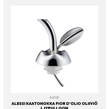
ALESSI
ALESSI KAATONOKKA FIOR D’OLIO OLIIVIÖ
LJYPULLOON