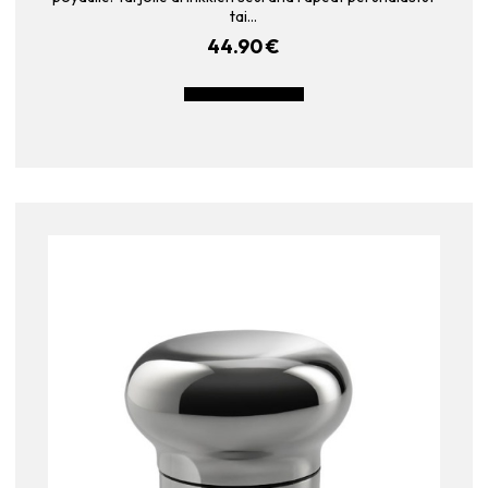
tai…
44.90
€
LISÄÄ OSTOSKORIIN