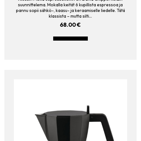
suunnittelema. Mokalla keität 6 kupillista espressoa ja
pannu sopii sähkö-, kaasu- ja keraamiselle liedelle. Tätä
klassista – mutta silti…
68.00
€
LISÄÄ OSTOSKORIIN