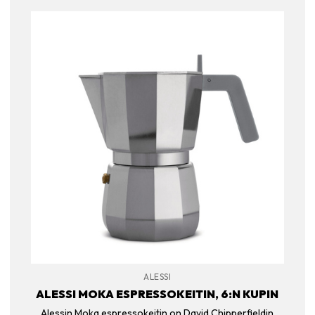
ALESSI
ALESSI MOKA ESPRESSOKEITIN, 6:N KUPIN
Alessin Moka espressokeitin on David Chipperfieldin