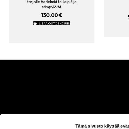
tarjolle hedelmiä tai leipiä ja
sämpylöitä.
130.00
€
LISÄÄ OSTOSKORIIN
Tämä sivusto käyttää eväs