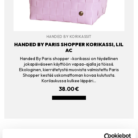
HANDED BY KORIKASSIT
HANDED BY PARIS SHOPPER KORIKASSI, LIL
AC
Handed By Paris shopper -korikassi on täydellinen
jokapäiväiseen käyttöön vapaa-ajalla ja töissä.
Ekologinen, kierrätetystä muovista valmistettu Paris
Shopper kestää uskomattoman kovaa kulutusta.
Korilaukussa kulkee läppäri…
38.00
€
LISÄÄ OSTOSKORIIN