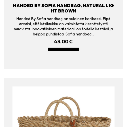
HANDED BY SOFIA HANDBAG, NATURAL LIG
HT BROWN
Handed By Sofia handbag on suloinen korikassi. Eipä
arvaisi, että käsilaukku on valmistettu kierrätetystä
muovista. Innovatiivinen materiaali on todella kestävä ja
helppo puhdistaa. Sofia handbag…
43.00
€
LISÄÄ OSTOSKORIIN