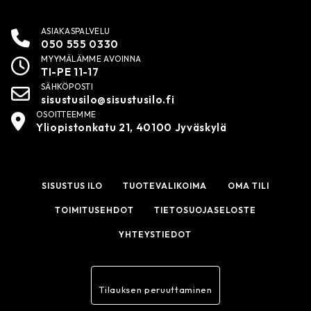
ASIAKASPALVELU
050 555 0330
MYYMÄLÄMME AVOINNA
TI-PE 11-17
SÄHKÖPOSTI
sisustusilo@sisustusilo.fi
OSOITTEEMME
Yliopistonkatu 21, 40100 Jyväskylä
SISUSTUS ILO
TUOTEVALIKOIMA
OMA TILI
TOIMITUSEHDOT
TIETOSUOJASELOSTE
YHTEYSTIEDOT
Tilauksen peruuttaminen