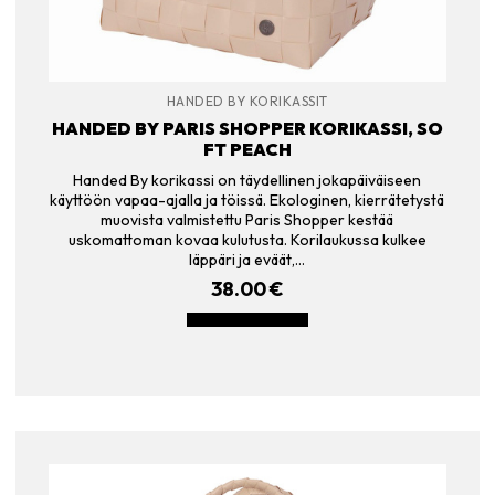
HANDED BY KORIKASSIT
HANDED BY PARIS SHOPPER KORIKASSI, SO
FT PEACH
Handed By korikassi on täydellinen jokapäiväiseen
käyttöön vapaa-ajalla ja töissä. Ekologinen, kierrätetystä
muovista valmistettu Paris Shopper kestää
uskomattoman kovaa kulutusta. Korilaukussa kulkee
läppäri ja eväät,…
38.00
€
LISÄÄ OSTOSKORIIN