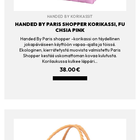
HANDED BY KORIKASSIT
HANDED BY PARIS SHOPPER KORIKASSI, FU
CHSIA PINK
Handed By Paris shopper -korikassi on täydellinen
jokapäiväiseen käyttöön vapaa-ajalla ja töissä.
Ekologinen, kierrätetystä muovista valmistettu Paris
Shopper kestää uskomattoman kovaa kulutusta.
Korilaukussa kulkee läppäri…
38.00
€
LISÄÄ OSTOSKORIIN