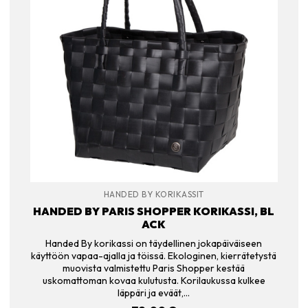
HANDED BY KORIKASSIT
HANDED BY PARIS SHOPPER KORIKASSI, BL
ACK
Handed By korikassi on täydellinen jokapäiväiseen
käyttöön vapaa-ajalla ja töissä. Ekologinen, kierrätetystä
muovista valmistettu Paris Shopper kestää
uskomattoman kovaa kulutusta. Korilaukussa kulkee
läppäri ja eväät,…