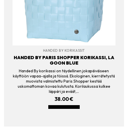
HANDED BY KORIKASSIT
HANDED BY PARIS SHOPPER KORIKASSI, LA
GOON BLUE
Handed By korikassi on täydellinen jokapäiväiseen
käyttöön vapaa-ajalla ja töissä. Ekologinen, kierrätetystä
muovista valmistettu Paris Shopper kestää
uskomattoman kovaa kulutusta. Korilaukussa kulkee
läppäri ja eväät,…
38.00
€
LISÄÄ OSTOSKORIIN