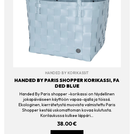
HANDED BY KORIKASSIT
HANDED BY PARIS SHOPPER KORIKASSI, FA
DED BLUE
Handed By Paris shopper -korikassi on täydellinen
jokapäiväiseen käyttöön vapaa-ajalla ja töissä.
Ekologinen, kierrätetystä muovista valmistettu Paris
Shopper kestää uskomattoman kovaa kulutusta.
Korilaukussa kulkee läppäri…
38.00
€
LISÄÄ OSTOSKORIIN