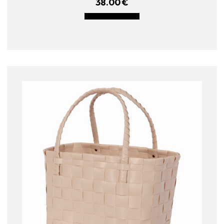
38.00
€
LISÄÄ OSTOSKORIIN