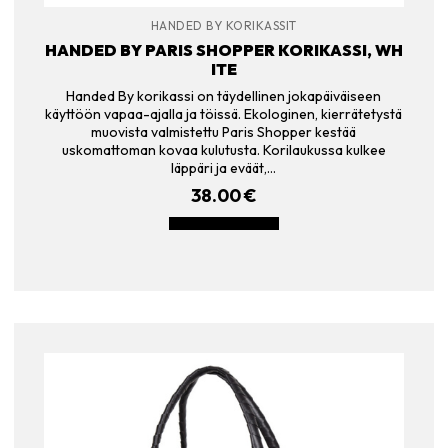
HANDED BY KORIKASSIT
HANDED BY PARIS SHOPPER KORIKASSI, WH
ITE
Handed By korikassi on täydellinen jokapäiväiseen
käyttöön vapaa-ajalla ja töissä. Ekologinen, kierrätetystä
muovista valmistettu Paris Shopper kestää
uskomattoman kovaa kulutusta. Korilaukussa kulkee
läppäri ja eväät,…
38.00
€
LISÄÄ OSTOSKORIIN