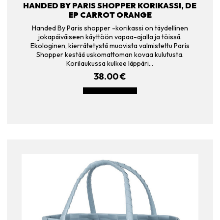
HANDED BY PARIS SHOPPER KORIKASSI, DE
EP CARROT ORANGE
Handed By Paris shopper -korikassi on täydellinen
jokapäiväiseen käyttöön vapaa-ajalla ja töissä.
Ekologinen, kierrätetystä muovista valmistettu Paris
Shopper kestää uskomattoman kovaa kulutusta.
Korilaukussa kulkee läppäri…
38.00
€
LISÄÄ OSTOSKORIIN