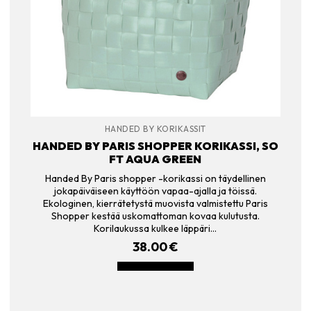
HANDED BY KORIKASSIT
HANDED BY PARIS SHOPPER KORIKASSI, SO
FT AQUA GREEN
Handed By Paris shopper -korikassi on täydellinen
jokapäiväiseen käyttöön vapaa-ajalla ja töissä.
Ekologinen, kierrätetystä muovista valmistettu Paris
Shopper kestää uskomattoman kovaa kulutusta.
Korilaukussa kulkee läppäri…
38.00
€
LISÄÄ OSTOSKORIIN