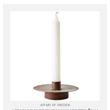
AFFARI OF SWEDEN