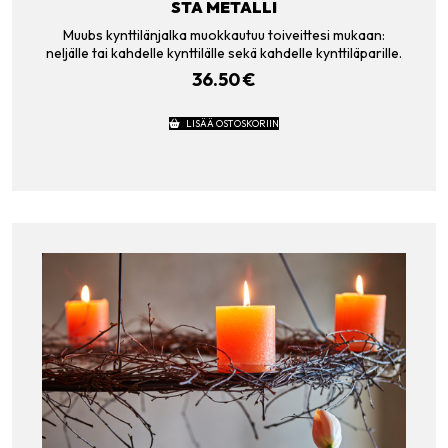
STA METALLI
Muubs kynttilänjalka muokkautuu toiveittesi mukaan:
neljälle tai kahdelle kynttilälle sekä kahdelle kynttiläparille.
36.50
€
LISÄÄ OSTOSKORIIN