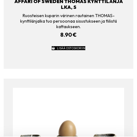
AFFARI OF SWEDEN THOMAS KYNTTILÄNJA
LKA, S
Ruosteisen kuparin värinen rautainen THOMAS-
kynttilänjalka tuo persoonaa sisustukseen ja fiilistä
kattaukseen.
8.90
€
LISÄÄ OSTOSKORIIN