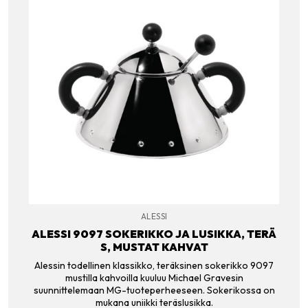
ALESSI
ALESSI 9097 SOKERIKKO JA LUSIKKA, TERÄ
S, MUSTAT KAHVAT
Alessin todellinen klassikko, teräksinen sokerikko 9097
mustilla kahvoilla kuuluu Michael Gravesin
suunnittelemaan MG-tuoteperheeseen. Sokerikossa on
mukana uniikki teräslusikka.