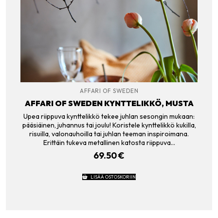
AFFARI OF SWEDEN
AFFARI OF SWEDEN KYNTTELIKKÖ, MUSTA
Upea riippuva kynttelikkö tekee juhlan sesongin mukaan:
pääsiäinen, juhannus tai joulu! Koristele kynttelikkö kukilla,
risuilla, valonauhoilla tai juhlan teeman inspiroimana.
Erittäin tukeva metallinen katosta riippuva…
69.50
€
LISÄÄ OSTOSKORIIN