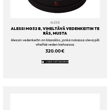
ALESSI
ALESSI MG32 B, VIHELTÄVÄ VEDENKEITIN TE
RÄS, MUSTA
Alessin vedenkeitin on klassikko, jonka nokassa oleva pilli
viheltää veden kiehuessa.
320.00
€
LISÄÄ OSTOSKORIIN