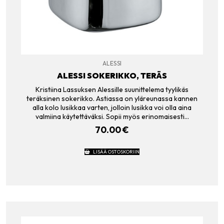
ALESSI
ALESSI SOKERIKKO, TERÄS
Kristiina Lassuksen Alessille suunittelema tyylikäs
teräksinen sokerikko. Astiassa on yläreunassa kannen
alla kolo lusikkaa varten, jolloin lusikka voi olla aina
valmiina käytettäväksi. Sopii myös erinomaisesti…
70.00
€
LISÄÄ OSTOSKORIIN