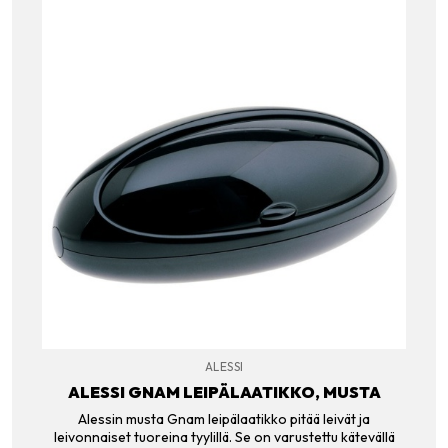
ALESSI
ALESSI GNAM LEIPÄLAATIKKO, MUSTA
Alessin musta Gnam leipälaatikko pitää leivät ja
leivonnaiset tuoreina tyylillä. Se on varustettu kätevällä