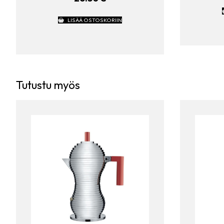
LISÄÄ OSTOSKORIIN
Tutustu myös