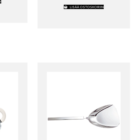
N
LISÄÄ OSTOSKORIIN