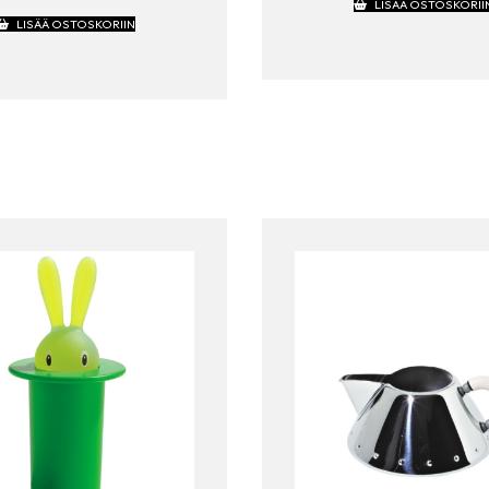
LISÄÄ OSTOSKORII
LISÄÄ OSTOSKORIIN