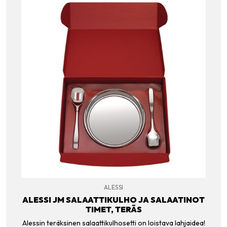
ALESSI
ALESSI JM SALAATTIKULHO JA SALAATINOT
TIMET, TERÄS
Alessin teräksinen salaattikulhosetti on loistava lahjaidea!