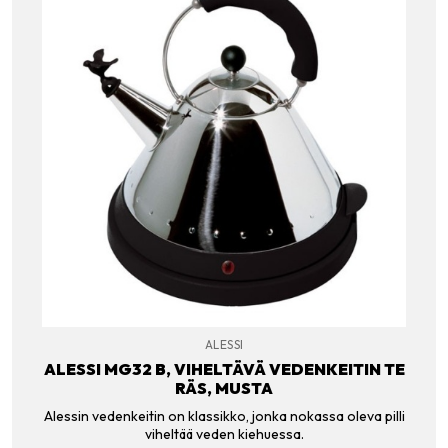
ALESSI
ALESSI MG32 B, VIHELTÄVÄ VEDENKEITIN TE
RÄS, MUSTA
Alessin vedenkeitin on klassikko, jonka nokassa oleva pilli
viheltää veden kiehuessa.