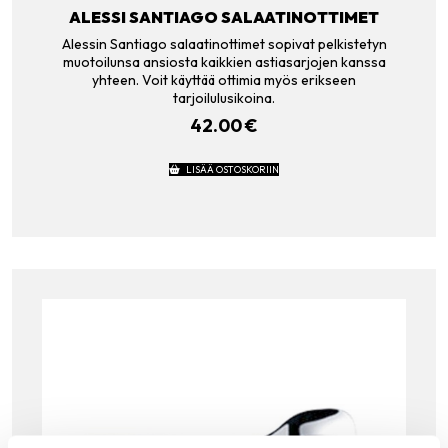
ALESSI SANTIAGO SALAATINOTTIMET
Alessin Santiago salaatinottimet sopivat pelkistetyn
muotoilunsa ansiosta kaikkien astiasarjojen kanssa
yhteen. Voit käyttää ottimia myös erikseen
tarjoilulusikoina.
42.00
€
LISÄÄ OSTOSKORIIN