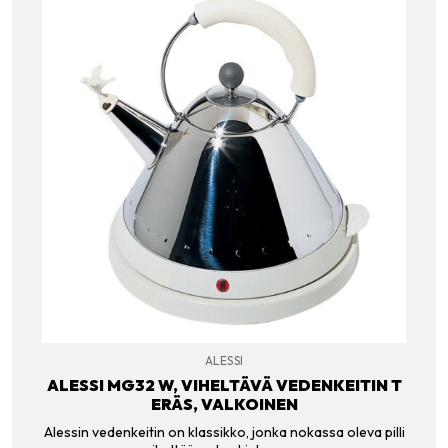
ALESSI
ALESSI MG32 W, VIHELTÄVÄ VEDENKEITIN T
ERÄS, VALKOINEN
Alessin vedenkeitin on klassikko, jonka nokassa oleva pilli