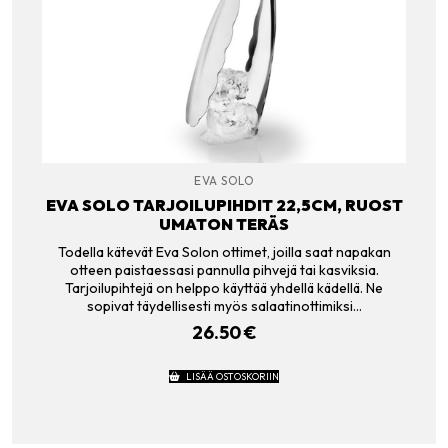
EVA SOLO
EVA SOLO TARJOILUPIHDIT 22,5CM, RUOST
UMATON TERÄS
Todella kätevät Eva Solon ottimet, joilla saat napakan
otteen paistaessasi pannulla pihvejä tai kasviksia.
Tarjoilupihtejä on helppo käyttää yhdellä kädellä. Ne
sopivat täydellisesti myös salaatinottimiksi…
26.50
€
LISÄÄ OSTOSKORIIN