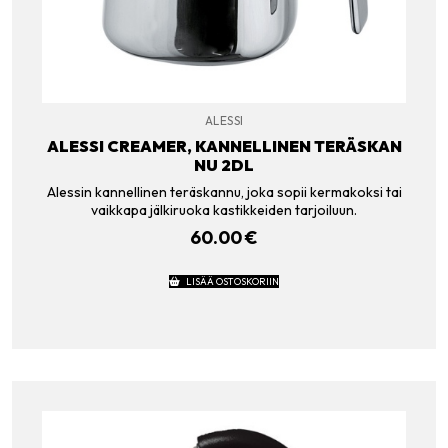
ALESSI
ALESSI CREAMER, KANNELLINEN TERÄSKAN
NU 2DL
Alessin kannellinen teräskannu, joka sopii kermakoksi tai
vaikkapa jälkiruoka kastikkeiden tarjoiluun.
60.00
€
LISÄÄ OSTOSKORIIN