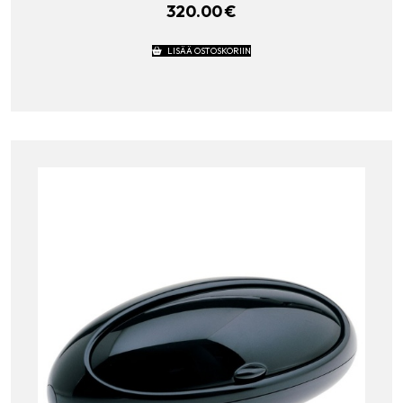
320.00
€
LISÄÄ OSTOSKORIIN