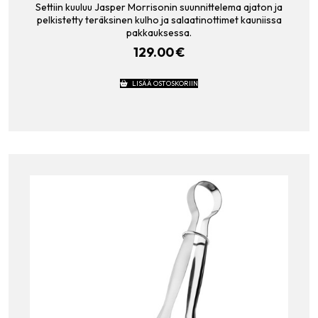
Settiin kuuluu Jasper Morrisonin suunnittelema ajaton ja
pelkistetty teräksinen kulho ja salaatinottimet kauniissa
pakkauksessa.
129.00
€
LISÄÄ OSTOSKORIIN