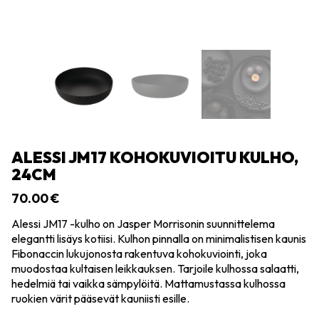
ALESSI JM17 KOHOKUVIOITU KULHO,
24CM
70.00
€
Alessi JM17 -kulho on Jasper Morrisonin suunnittelema
elegantti lisäys kotiisi. Kulhon pinnalla on minimalistisen kaunis
Fibonaccin lukujonosta rakentuva kohokuviointi, joka
muodostaa kultaisen leikkauksen. Tarjoile kulhossa salaatti,
hedelmiä tai vaikka sämpylöitä. Mattamustassa kulhossa
ruokien värit pääsevät kauniisti esille.