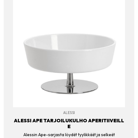
ALESSI
ALESSI APE TARJOILUKULHO APERITIIVEILL
E
Alessin Ape-sarjasta löydät tyylikkäät ja selkeät