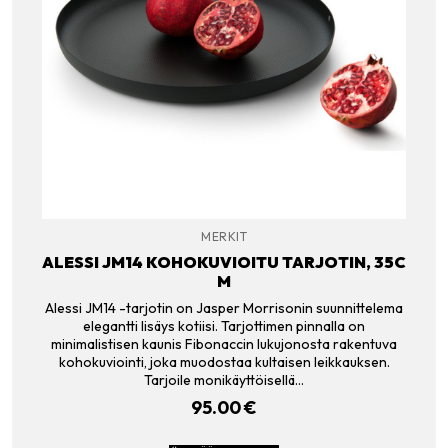
MERKIT
ALESSI JM14 KOHOKUVIOITU TARJOTIN, 35C
M
Alessi JM14 -tarjotin on Jasper Morrisonin suunnittelema
elegantti lisäys kotiisi. Tarjottimen pinnalla on
minimalistisen kaunis Fibonaccin lukujonosta rakentuva
kohokuviointi, joka muodostaa kultaisen leikkauksen.
Tarjoile monikäyttöisellä…
95.00
€