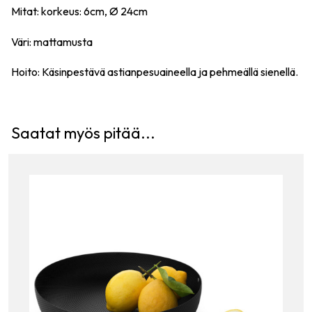
Mitat: korkeus: 6cm,
Ø
24cm
Väri: mattamusta
Hoito: Käsinpestävä astianpesuaineella ja pehmeällä sienellä.
Saatat myös pitää...