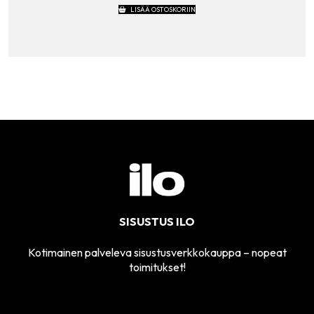
LISÄÄ OSTOSKORIIN
SISUSTUS ILO
Kotimainen palveleva sisustusverkkokauppa – nopeat
toimitukset!