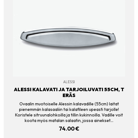
ALESSI
ALESSI KALAVATI JA TARJOILUVATI 55CM, T
ERÄS
Ovaalin muotoiselle Alessin kalavadille (55cm) laitat
pienemmän kalasaaliin tai kalafileen upeasti tarjolle!
Koristele sitruunalohkoilla ja tillin kukinnoilla. Vadille voit
koota myös matalan salaatin, jossa ainekset…
74.00
€