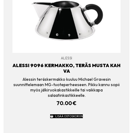
ALESSI
ALESSI 9096 KERMAKKO, TERÄS MUSTA KAH
VA
Alessin teräskermakko kuuluu Michael Gravesin
suunnittelemaan MG-tuoteperheeseen. Pikku kannu sopii
myös jälkiruokakastikkeille tai vaikkapa
salaatinkastikkeelle.
70.00
€
LISÄÄ OSTOSKORIIN