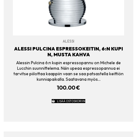
ALESSI
ALESSI PULCINA ESPRESSOKEITIN, 6:N KUPI
N, MUSTA KAHVA
Alessin Pulcina 6:n kupin espressopannu on Michele de
Lucchin suunnittelema. Näin upeaa espressopannua ei
tarvitse piilottaa kaappiin vaan se saa patsastella keittiön
kunniapaikalla. Saatavana myös…
100.00
€
LISÄÄ OSTOSKORIIN