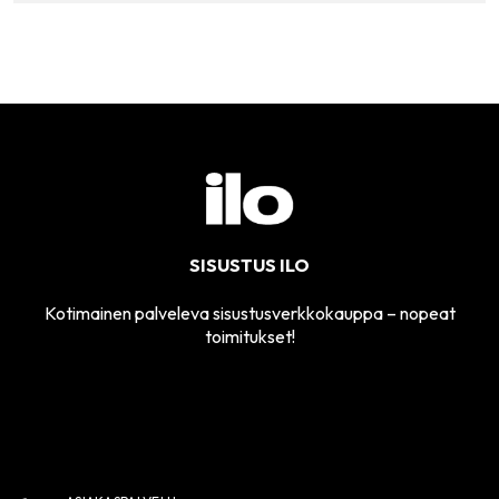
SISUSTUS ILO
Kotimainen palveleva sisustusverkkokauppa – nopeat
toimitukset!