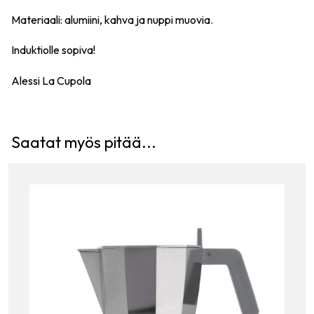
Materiaali: alumiini, kahva ja nuppi muovia.
Induktiolle sopiva!
Alessi La Cupola
Saatat myös pitää...