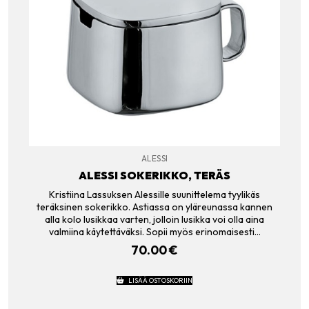
ALESSI
ALESSI SOKERIKKO, TERÄS
Kristiina Lassuksen Alessille suunittelema tyylikäs
teräksinen sokerikko. Astiassa on yläreunassa kannen
alla kolo lusikkaa varten, jolloin lusikka voi olla aina
valmiina käytettäväksi. Sopii myös erinomaisesti…
70.00
€
LISÄÄ OSTOSKORIIN