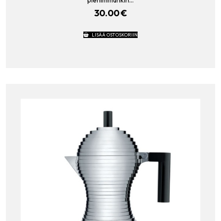
30.00
€
LISÄÄ OSTOSKORIIN