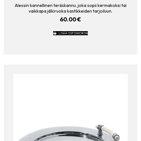
Alessin kannellinen teräskannu, joka sopii kermakoksi tai
vaikkapa jälkiruoka kastikkeiden tarjoiluun.
60.00
€
LISÄÄ OSTOSKORIIN