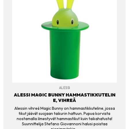
ALESSI
ALESSI MAGIC BUNNY HAMMASTIKKUTELIN
E, VIHREÄ
Alessin vihreä Magic Bunny on hammastikkuteline, jossa
tikut jäävät suojaan taikurin hattuun. Pupua korvista
nostamalla ilmestyvät hammastikut kuin taikahatusta!
Suunnittelija Stefano Giovannoni halusi poistaa
pienimmänkin…