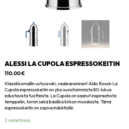
ALESSI LA CUPOLA ESPRESSOKEITIN
110.00
€
Klassikkomallin uutuusväri, vaaleansininen! Aldo Rossin La
Cupola espressokeitin on yksi suosituimmista 80-lukua
edustavista tuotteista. La Cupola on saanut inspiraatiota
temppelin, tornin sekä basilika kirkon muodoista. Tämä
espressokeitin on sopiva induktiolle.
2 varastossa