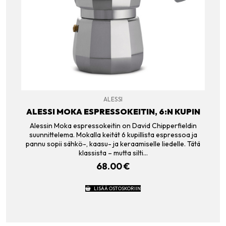
ALESSI
ALESSI MOKA ESPRESSOKEITIN, 6:N KUPIN
Alessin Moka espressokeitin on David Chipperfieldin
suunnittelema. Mokalla keität 6 kupillista espressoa ja
pannu sopii sähkö-, kaasu- ja keraamiselle liedelle. Tätä
klassista – mutta silti…
68.00
€
LISÄÄ OSTOSKORIIN