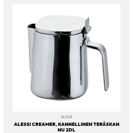
ALESSI
ALESSI CREAMER, KANNELLINEN TERÄSKAN
NU 2DL