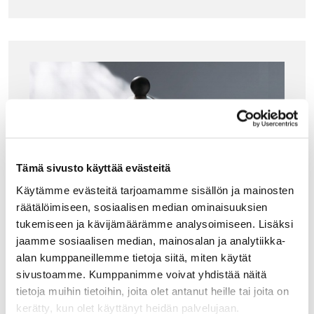
Tämä sivusto käyttää evästeitä
Käytämme evästeitä tarjoamamme sisällön ja mainosten
räätälöimiseen, sosiaalisen median ominaisuuksien
tukemiseen ja kävijämäärämme analysoimiseen. Lisäksi
jaamme sosiaalisen median, mainosalan ja analytiikka-
alan kumppaneillemme tietoja siitä, miten käytät
sivustoamme. Kumppanimme voivat yhdistää näitä
tietoja muihin tietoihin, joita olet antanut heille tai joita on
kerätty, kun olet käyttänyt heidän palvelujaan.