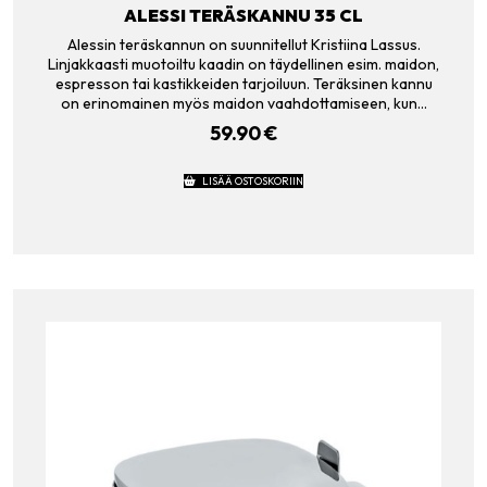
ALESSI TERÄSKANNU 35 CL
Alessin teräskannun on suunnitellut Kristiina Lassus.
Linjakkaasti muotoiltu kaadin on täydellinen esim. maidon,
espresson tai kastikkeiden tarjoiluun. Teräksinen kannu
on erinomainen myös maidon vaahdottamiseen, kun…
59.90
€
LISÄÄ OSTOSKORIIN