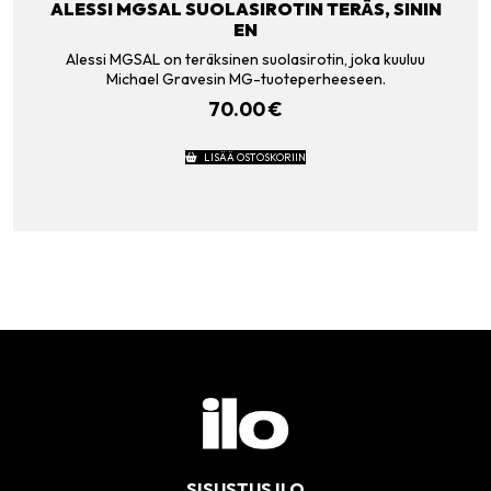
ALESSI MGSAL SUOLASIROTIN TERÄS, SININ
EN
Alessi MGSAL on teräksinen suolasirotin, joka kuuluu
Michael Gravesin MG-tuoteperheeseen.
70.00
€
LISÄÄ OSTOSKORIIN
SISUSTUS ILO