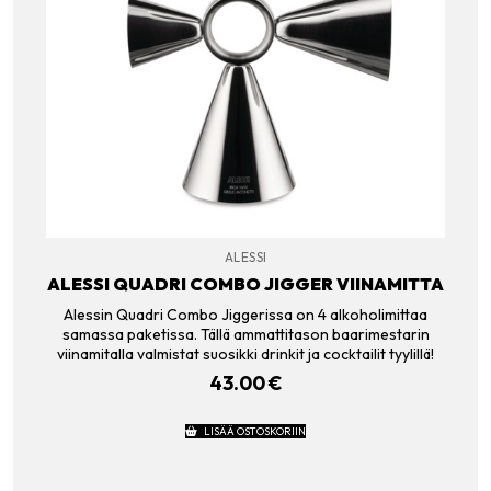
ALESSI
ALESSI QUADRI COMBO JIGGER VIINAMITTA
Alessin Quadri Combo Jiggerissa on 4 alkoholimittaa
samassa paketissa. Tällä ammattitason baarimestarin
viinamitalla valmistat suosikki drinkit ja cocktailit tyylillä!
43.00
€
LISÄÄ OSTOSKORIIN