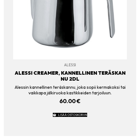
ALESSI
ALESSI CREAMER, KANNELLINEN TERÄSKAN
NU 2DL
Alessin kannellinen teräskannu, joka sopii kermakoksi tai
vaikkapa jälkiruoka kastikkeiden tarjoiluun.
60.00
€
LISÄÄ OSTOSKORIIN