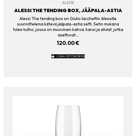
ALESSI
ALESSI THE TENDING BOX, JÄÄPALA-ASTIA
Alessi The tending box on Giulio Iacchettin Alessille
suunnittelema kätevä jääpala-astia setti. Setin mukana
tulee kulho, jossa on muovinen kahva, kansi ja atulat, jotka
asettuvat…
120.00
€
LISÄÄ OSTOSKORIIN