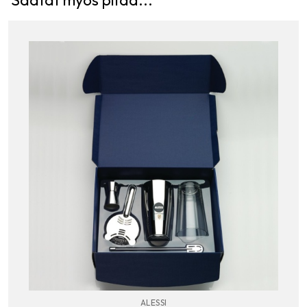
Saatat myös pitää...
ALESSI