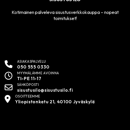
Kotimainen palveleva sisustusverkkokauppa – nopeat
toimitukset!
ASIAKASPALVELU
050 555 0330
MYYMÄLÄMME AVOINNA
TI-PE 11-17
SÄHKÖPOSTI
sisustusilo@sisustusilo.fi
OSOITTEEMME
Yliopistonkatu 21, 40100 Jyväskylä