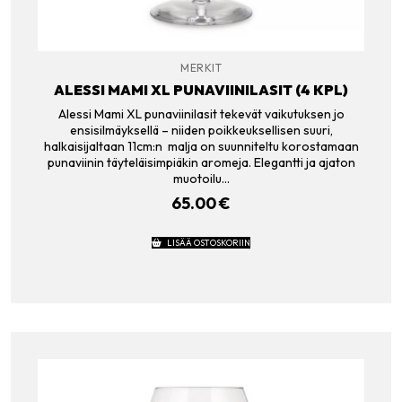
MERKIT
ALESSI MAMI XL PUNAVIINILASIT (4 KPL)
Alessi Mami XL punaviinilasit tekevät vaikutuksen jo
ensisilmäyksellä – niiden poikkeuksellisen suuri,
halkaisijaltaan 11cm:n malja on suunniteltu korostamaan
punaviinin täyteläisimpiäkin aromeja. Elegantti ja ajaton
muotoilu…
65.00
€
LISÄÄ OSTOSKORIIN