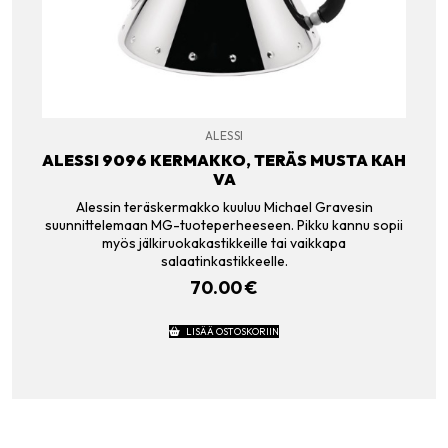
ALESSI
ALESSI 9096 KERMAKKO, TERÄS MUSTA KAH
VA
Alessin teräskermakko kuuluu Michael Gravesin
suunnittelemaan MG-tuoteperheeseen. Pikku kannu sopii
myös jälkiruokakastikkeille tai vaikkapa
salaatinkastikkeelle.
70.00
€
LISÄÄ OSTOSKORIIN