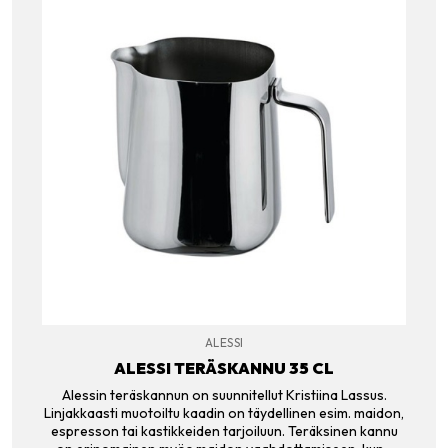
ALESSI
ALESSI TERÄSKANNU 35 CL
Alessin teräskannun on suunnitellut Kristiina Lassus.
Linjakkaasti muotoiltu kaadin on täydellinen esim. maidon,
espresson tai kastikkeiden tarjoiluun. Teräksinen kannu