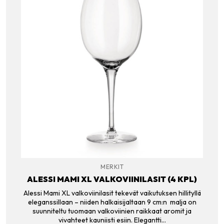
MERKIT
ALESSI MAMI XL VALKOVIINILASIT (4 KPL)
Alessi Mami XL valkoviinilasit tekevät vaikutuksen hillityllä
eleganssillaan – niiden halkaisijaltaan 9 cm:n malja on
suunniteltu tuomaan valkoviinien raikkaat aromit ja
vivahteet kauniisti esiin. Elegantti…