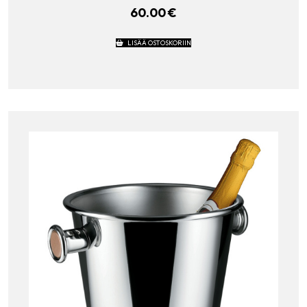
60.00
€
LISÄÄ OSTOSKORIIN