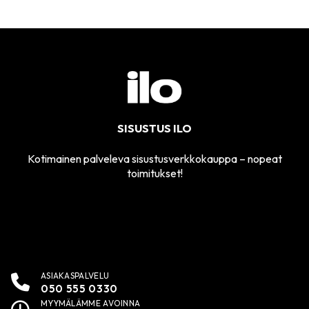
SISUSTUS ILO
Kotimainen palveleva sisustusverkkokauppa – nopeat
toimitukset!
ASIAKASPALVELU
050 555 0330
MYYMÄLÄMME AVOINNA