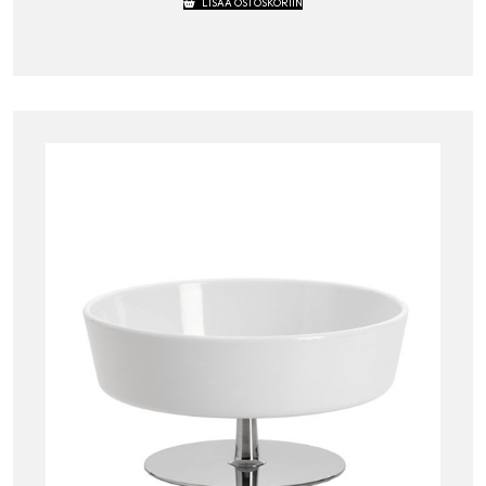
LISÄÄ OSTOSKORIIN