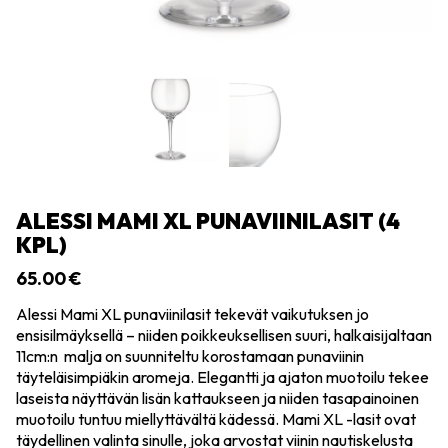
ALESSI MAMI XL PUNAVIINILASIT (4
KPL)
65.00
€
Alessi Mami XL punaviinilasit tekevät vaikutuksen jo
ensisilmäyksellä – niiden poikkeuksellisen suuri, halkaisijaltaan
11cm:n malja on suunniteltu korostamaan punaviinin
täyteläisimpiäkin aromeja. Elegantti ja ajaton muotoilu tekee
laseista näyttävän lisän kattaukseen ja niiden tasapainoinen
muotoilu tuntuu miellyttävältä kädessä. Mami XL -lasit ovat
täydellinen valinta sinulle, joka arvostat viinin nautiskelusta