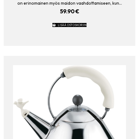
on erinomainen myös maidon vaahdottamiseen, kun…
59.90
€
LISÄÄ OSTOSKORIIN