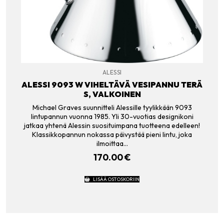
ALESSI
ALESSI 9093 W VIHELTÄVÄ VESIPANNU TERÄ
S, VALKOINEN
Michael Graves suunnitteli Alessille tyylikkään 9093
lintupannun vuonna 1985. Yli 30-vuotias designikoni
jatkaa yhtenä Alessin suosituimpana tuotteena edelleen!
Klassikkopannun nokassa päivystää pieni lintu, joka
ilmoittaa…
170.00
€
LISÄÄ OSTOSKORIIN