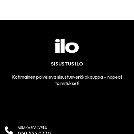
SISUSTUS ILO
Kotimainen palveleva sisustusverkkokauppa – nopeat
toimitukset!
ASIAKASPALVELU
050 555 0330