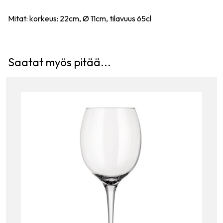
Mitat: korkeus: 22cm,
Ø
11cm, tilavuus 65cl
Saatat myös pitää...