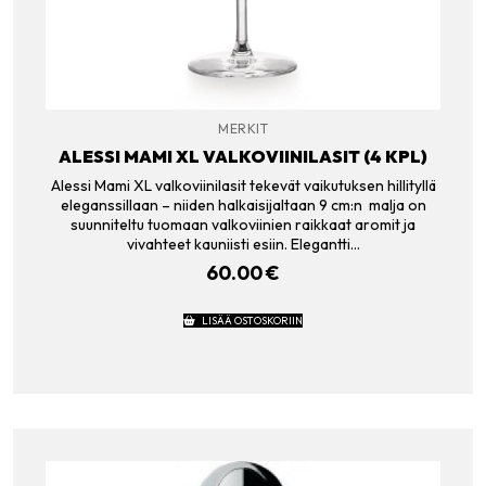
MERKIT
ALESSI MAMI XL VALKOVIINILASIT (4 KPL)
Alessi Mami XL valkoviinilasit tekevät vaikutuksen hillityllä
eleganssillaan – niiden halkaisijaltaan 9 cm:n malja on
suunniteltu tuomaan valkoviinien raikkaat aromit ja
vivahteet kauniisti esiin. Elegantti…
60.00
€
LISÄÄ OSTOSKORIIN