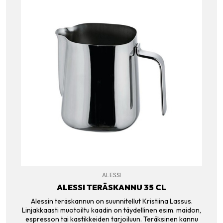
ALESSI
ALESSI TERÄSKANNU 35 CL
Alessin teräskannun on suunnitellut Kristiina Lassus.
Linjakkaasti muotoiltu kaadin on täydellinen esim. maidon,
espresson tai kastikkeiden tarjoiluun. Teräksinen kannu