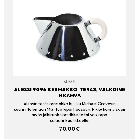
ALESSI
ALESSI 9096 KERMAKKO, TERÄS, VALKOINE
N KAHVA
Alessin teräskermakko kuuluu Michael Gravesin
suunnittelemaan MG-tuoteperheeseen. Pikku kannu sopii
myös jälkiruokakastikkeille tai vaikkapa
salaatinkastikkeelle.
70.00
€