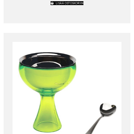
LISÄÄ OSTOSKORIIN