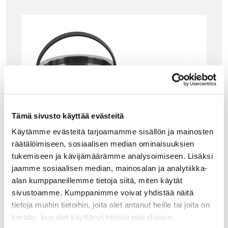
Tämä sivusto käyttää evästeitä
Käytämme evästeitä tarjoamamme sisällön ja mainosten
räätälöimiseen, sosiaalisen median ominaisuuksien
tukemiseen ja kävijämäärämme analysoimiseen. Lisäksi
jaamme sosiaalisen median, mainosalan ja analytiikka-
alan kumppaneillemme tietoja siitä, miten käytät
sivustoamme. Kumppanimme voivat yhdistää näitä
tietoja muihin tietoihin, joita olet antanut heille tai joita on
ALESSI
kerätty, kun olet käyttänyt heidän palvelujaan.
ALESSI THE TENDING BOX, JÄÄPALA-ASTIA