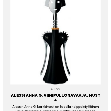
ALESSI
ALESSI ANNA G. VIINIPULLONAVAAJA, MUST
A
Alessin Anna G. korkkiruuvi on todella helppokäyttöinen