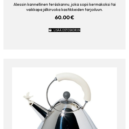
Alessin kannellinen teräskannu, joka sopii kermakoksi tai
vaikkapa jälkiruoka kastikkeiden tarjoiluun.
60.00
€
LISÄÄ OSTOSKORIIN