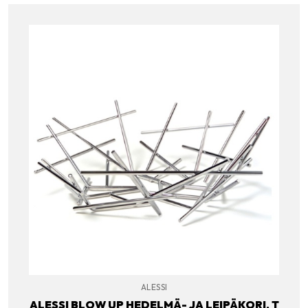
ALESSI
ALESSI BLOW UP HEDELMÄ- JA LEIPÄKORI, T