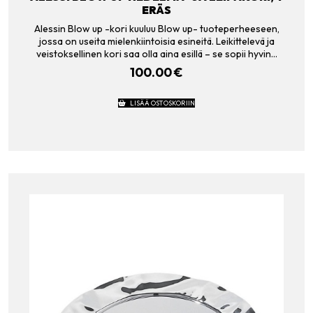
ERÄS
Alessin Blow up -kori kuuluu Blow up- tuoteperheeseen,
jossa on useita mielenkiintoisia esineitä. Leikittelevä ja
veistoksellinen kori saa olla aina esillä – se sopii hyvin…
100.00
€
LISÄÄ OSTOSKORIIN