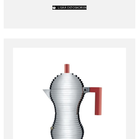
LISÄÄ OSTOSKORIIN