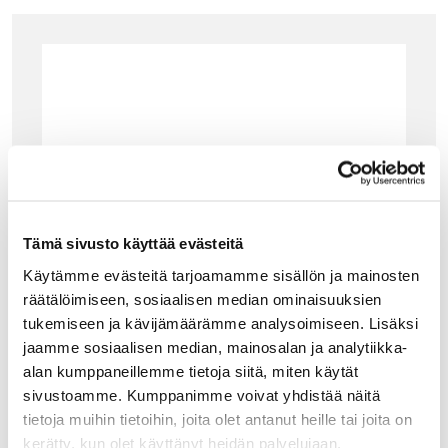
Tämä sivusto käyttää evästeitä
Käytämme evästeitä tarjoamamme sisällön ja mainosten
räätälöimiseen, sosiaalisen median ominaisuuksien
tukemiseen ja kävijämäärämme analysoimiseen. Lisäksi
jaamme sosiaalisen median, mainosalan ja analytiikka-
alan kumppaneillemme tietoja siitä, miten käytät
sivustoamme. Kumppanimme voivat yhdistää näitä
tietoja muihin tietoihin, joita olet antanut heille tai joita on
ALESSI
kerätty, kun olet käyttänyt heidän palvelujaan.