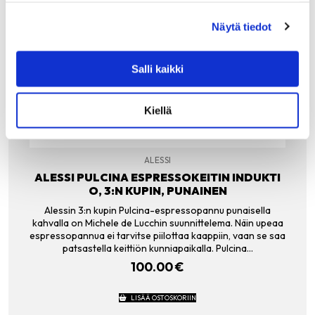
Näytä tiedot
Salli kaikki
Kiellä
ALESSI
ALESSI PULCINA ESPRESSOKEITIN INDUKTI
O, 3:N KUPIN, PUNAINEN
Alessin 3:n kupin Pulcina-espressopannu punaisella
kahvalla on Michele de Lucchin suunnittelema. Näin upeaa
espressopannua ei tarvitse piilottaa kaappiin, vaan se saa
patsastella keittiön kunniapaikalla. Pulcina…
100.00
€
LISÄÄ OSTOSKORIIN