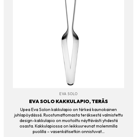
EVA SOLO
EVA SOLO KAKKULAPIO, TERÄS
Upea Eva Solon kakkulapio on tärkeä kaunokainen
juhlapöydässä. Ruostumattomasta teräksestä valmistettu
design-kakkulapio on muotoiltu näyttävästi yhdestä
osasta. Kakkulapiossa on leikkuureunat molemmilla
puolilla – vasenkätisetkin onnistuvat…