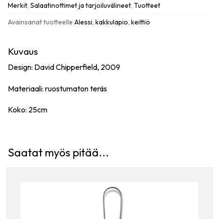
Merkit
,
Salaatinottimet ja tarjoiluvälineet
,
Tuotteet
Avainsanat tuotteelle
Alessi
,
kakkulapio
,
keittiö
Kuvaus
Design: David Chipperfield, 2009
Materiaali: ruostumaton teräs
Koko: 25cm
Saatat myös pitää...