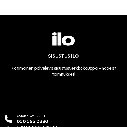
SISUSTUS ILO
Kotimainen palveleva sisustusverkkokauppa – nopeat
toimitukset!
ASIAKASPALVELU
050 555 0330