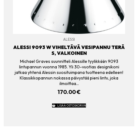
ALESSI
ALESSI 9093 W VIHELTÄVÄ VESIPANNU TERÄ
S, VALKOINEN
Michael Graves suunnitteli Alessille tyylikkään 9093
lintupannun vuonna 1985. Yli 30-vuotias designikoni
jatkaa yhtenä Alessin suosituimpana tuotteena edelleen!
Klassikkopannun nokassa päivystää pieni lintu, joka
ilmoittaa…
170.00
€
LISÄÄ OSTOSKORIIN