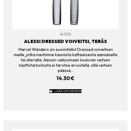
ALESSI
ALESSI DRESSED VOIVEITSI, TERÄS
Marcel Wanders on suunnitellut Dressed voiveitsen
meille, jotka nautimme kauniista kattauksesta aamiaisella
tai aterialla. Alessin valikoimaan kuuluvan veitsen
käyttötarkoitusta ei tarvitse arvuutella, sillä veitsen
päässä…
14.50
€
LISÄÄ OSTOSKORIIN