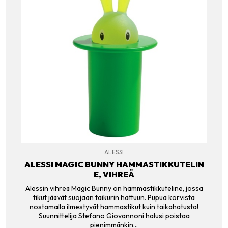
ALESSI
ALESSI MAGIC BUNNY HAMMASTIKKUTELIN
E, VIHREÄ
Alessin vihreä Magic Bunny on hammastikkuteline, jossa
tikut jäävät suojaan taikurin hattuun. Pupua korvista
nostamalla ilmestyvät hammastikut kuin taikahatusta!
Suunnittelija Stefano Giovannoni halusi poistaa
pienimmänkin…