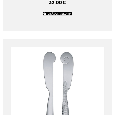
32.00
€
LISÄÄ OSTOSKORIIN