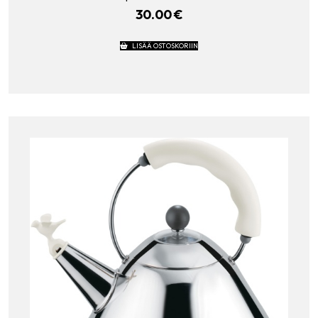
30.00
€
LISÄÄ OSTOSKORIIN