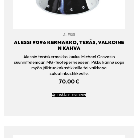
ALESSI
ALESSI 9096 KERMAKKO, TERÄS, VALKOINE
N KAHVA
Alessin teräskermakko kuuluu Michael Gravesin
suunnittelemaan MG-tuoteperheeseen. Pikku kannu sopii
myös jälkiruokakastikkeille tai vaikkapa
salaatinkastikkeelle.
70.00
€
LISÄÄ OSTOSKORIIN