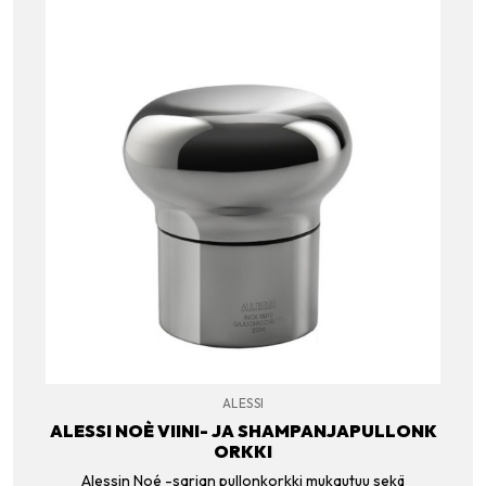
ALESSI
ALESSI NOÈ VIINI- JA SHAMPANJAPULLONK
ORKKI
Alessin Noé -sarjan pullonkorkki mukautuu sekä