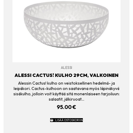
ALESSI
ALESSI CACTUS! KULHO 29CM, VALKOINEN
Alessin Cactus! kulho on veistoksellinen hedelmä- ja
leipäkori. Cactus-kulhoon on saatavana myös läpinäkyvä
sisäkulho, jolloin voit käyttää sitä monenlaiseen tarjoiluun:
salaatit, jälkiruoat…
95.00
€
LISÄÄ OSTOSKORIIN