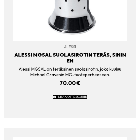
ALESSI
ALESSI MGSAL SUOLASIROTIN TERÄS, SININ
EN
Alessi MGSAL on teräksinen suolasirotin, joka kuuluu
Michael Gravesin MG-tuoteperheeseen.
70.00
€
LISÄÄ OSTOSKORIIN