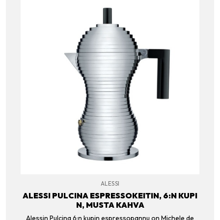
ALESSI
ALESSI PULCINA ESPRESSOKEITIN, 6:N KUPI
N, MUSTA KAHVA
Alessin Pulcina 6:n kupin espressopannu on Michele de