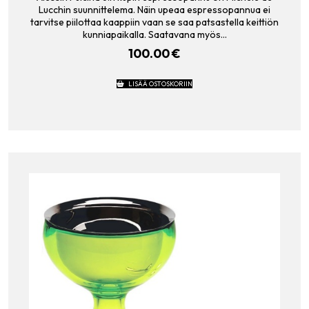
Lucchin suunnittelema. Näin upeaa espressopannua ei
tarvitse piilottaa kaappiin vaan se saa patsastella keittiön
kunniapaikalla. Saatavana myös…
100.00
€
LISÄÄ OSTOSKORIIN