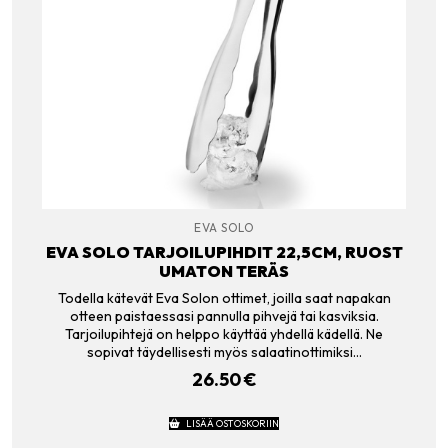
EVA SOLO
EVA SOLO TARJOILUPIHDIT 22,5CM, RUOST
UMATON TERÄS
Todella kätevät Eva Solon ottimet, joilla saat napakan
otteen paistaessasi pannulla pihvejä tai kasviksia.
Tarjoilupihtejä on helppo käyttää yhdellä kädellä. Ne
sopivat täydellisesti myös salaatinottimiksi…
26.50
€
LISÄÄ OSTOSKORIIN