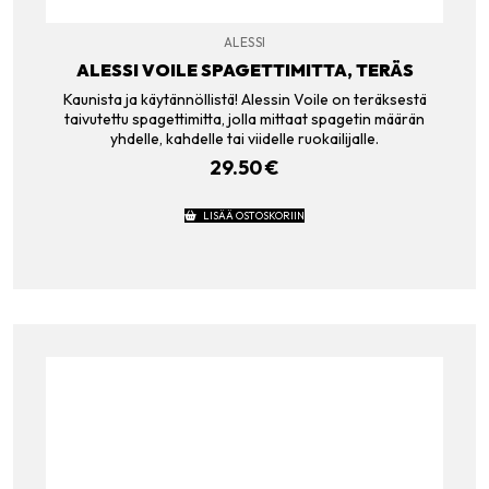
ALESSI
ALESSI VOILE SPAGETTIMITTA, TERÄS
Kaunista ja käytännöllistä! Alessin Voile on teräksestä
taivutettu spagettimitta, jolla mittaat spagetin määrän
yhdelle, kahdelle tai viidelle ruokailijalle.
29.50
€
LISÄÄ OSTOSKORIIN