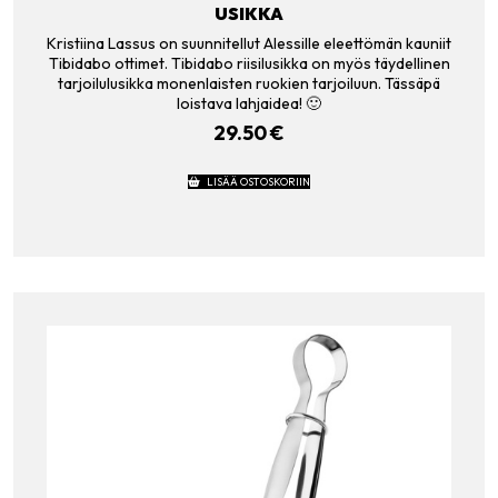
USIKKA
Kristiina Lassus on suunnitellut Alessille eleettömän kauniit
Tibidabo ottimet. Tibidabo riisilusikka on myös täydellinen
tarjoilulusikka monenlaisten ruokien tarjoiluun. Tässäpä
loistava lahjaidea! 🙂
29.50
€
LISÄÄ OSTOSKORIIN