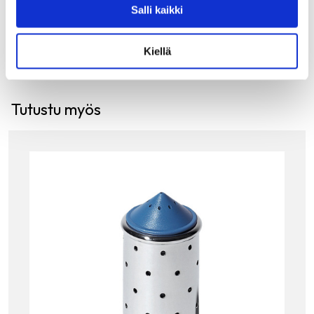
Salli kaikki
LISÄÄ OSTOSKORIIN
Kiellä
Tutustu myös