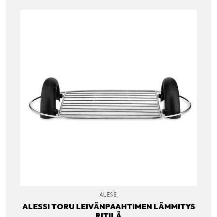
ALESSI
ALESSI TORU LEIVÄNPAAHTIMEN LÄMMITYS
RITILÄ