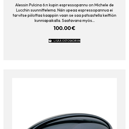
Alessin Pulcina 6:n kupin espressopannu on Michele de
Lucchin suunnittelema. Näin upeaa espressopannua ei
tarvitse piilottaa kaappiin vaan se saa patsastella keittiön
kunniapaikalla. Saatavana myös…
100.00
€
LISÄÄ OSTOSKORIIN