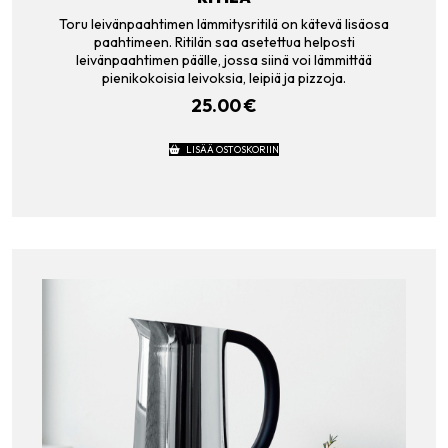
Toru leivänpaahtimen lämmitysritilä on kätevä lisäosa
paahtimeen. Ritilän saa asetettua helposti
leivänpaahtimen päälle, jossa siinä voi lämmittää
pienikokoisia leivoksia, leipiä ja pizzoja.
25.00
€
LISÄÄ OSTOSKORIIN