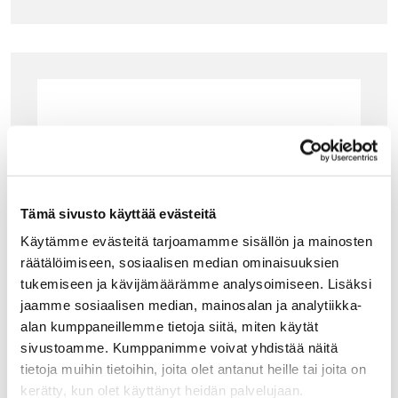
Tämä sivusto käyttää evästeitä
Käytämme evästeitä tarjoamamme sisällön ja mainosten
räätälöimiseen, sosiaalisen median ominaisuuksien
tukemiseen ja kävijämäärämme analysoimiseen. Lisäksi
jaamme sosiaalisen median, mainosalan ja analytiikka-
alan kumppaneillemme tietoja siitä, miten käytät
sivustoamme. Kumppanimme voivat yhdistää näitä
tietoja muihin tietoihin, joita olet antanut heille tai joita on
kerätty, kun olet käyttänyt heidän palvelujaan.