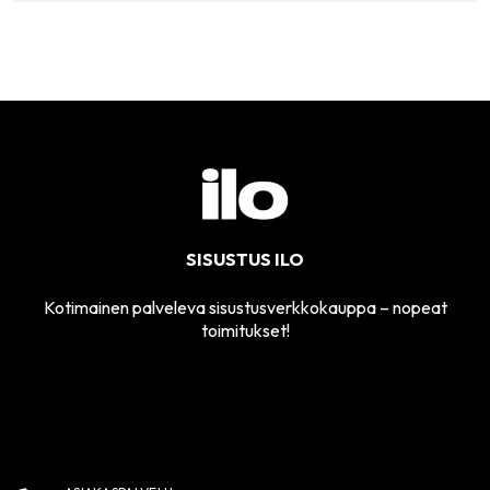
SISUSTUS ILO
Kotimainen palveleva sisustusverkkokauppa – nopeat
toimitukset!