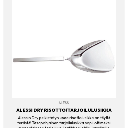
ALESSI
ALESSI DRY RISOTTO/TARJOILULUSIKKA
Alessin Dry pelkistetyn upea risottolusikka on täyttä
terästä! Tasapohjainen tarjoilulusikka sopii ottimeksi
monenlaiseen tarjoiluun: laatikkoruokiin, kasviksille