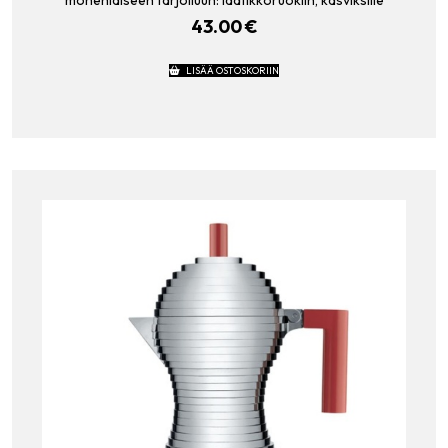
43.00
€
LISÄÄ OSTOSKORIIN