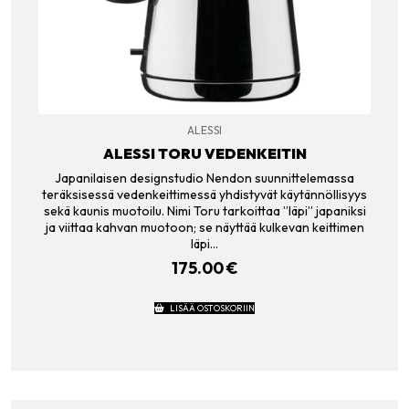
ALESSI
ALESSI TORU VEDENKEITIN
Japanilaisen designstudio Nendon suunnittelemassa
teräksisessä vedenkeittimessä yhdistyvät käytännöllisyys
sekä kaunis muotoilu. Nimi Toru tarkoittaa ”läpi” japaniksi
ja viittaa kahvan muotoon; se näyttää kulkevan keittimen
läpi…
175.00
€
LISÄÄ OSTOSKORIIN