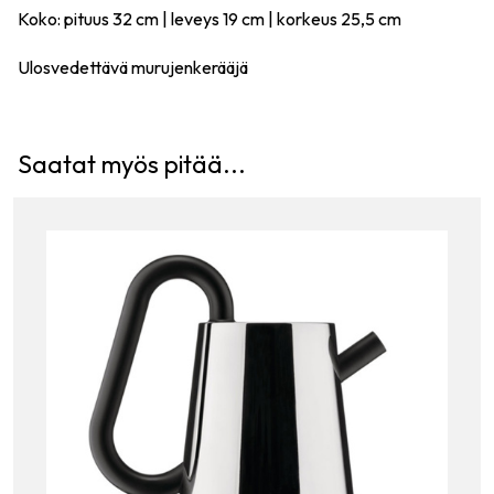
Koko: pituus 32 cm | leveys 19 cm | korkeus 25,5 cm
Ulosvedettävä murujenkerääjä
Saatat myös pitää...