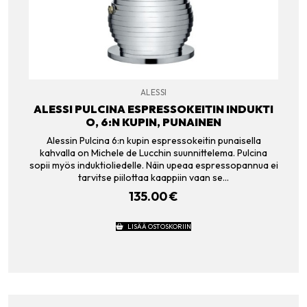
ALESSI
ALESSI PULCINA ESPRESSOKEITIN INDUKTI
O, 6:N KUPIN, PUNAINEN
Alessin Pulcina 6:n kupin espressokeitin punaisella
kahvalla on Michele de Lucchin suunnittelema. Pulcina
sopii myös induktioliedelle. Näin upeaa espressopannua ei
tarvitse piilottaa kaappiin vaan se…
135.00
€
LISÄÄ OSTOSKORIIN