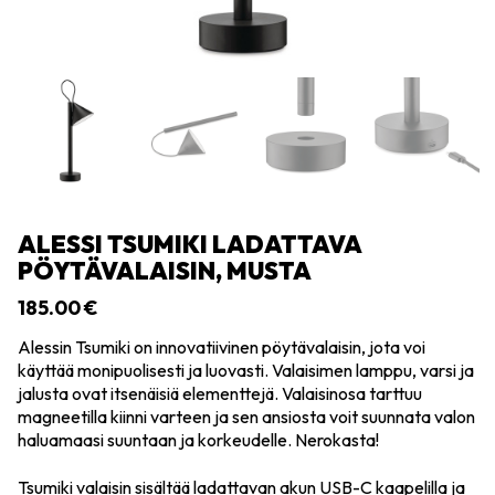
ALESSI TSUMIKI LADATTAVA
PÖYTÄVALAISIN, MUSTA
185.00
€
Alessin Tsumiki on innovatiivinen pöytävalaisin, jota voi
käyttää monipuolisesti ja luovasti. Valaisimen lamppu, varsi ja
jalusta ovat itsenäisiä elementtejä. Valaisinosa tarttuu
magneetilla kiinni varteen ja sen ansiosta voit suunnata valon
haluamaasi suuntaan ja korkeudelle. Nerokasta!
Tsumiki valaisin sisältää ladattavan akun USB-C kaapelilla ja