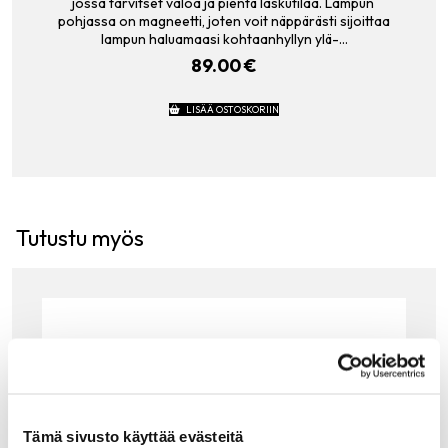
jossa tarvitset valoa ja pientä laskutilaa. Lampun
pohjassa on magneetti, joten voit näppärästi sijoittaa
lampun haluamaasi kohtaanhyllyn ylä-…
89.00
€
LISÄÄ OSTOSKORIIN
Tutustu myös
Tämä sivusto käyttää evästeitä