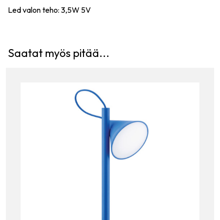
Led valon teho: 3,5W 5V
Saatat myös pitää...