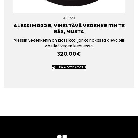
ALESSI
ALESSI MG32 B, VIHELTÄVÄ VEDENKEITIN TE
RÄS, MUSTA
Alessin vedenkeitin on klassikko, jonka nokassa oleva pilli
viheltää veden kiehuessa.
320.00
€
LISÄÄ OSTOSKORIIN