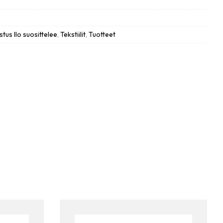
stus Ilo suosittelee
,
Tekstiilit
,
Tuotteet