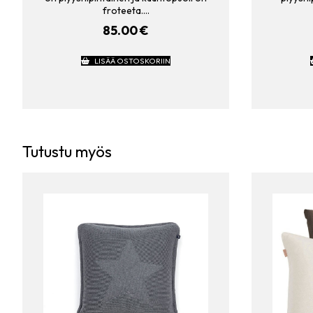
froteeta.…
85.00
€
LISÄÄ OSTOSKORIIN
Tutustu myös