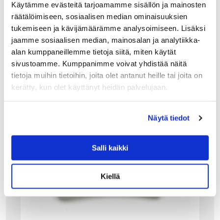
Käytämme evästeitä tarjoamamme sisällön ja mainosten
räätälöimiseen, sosiaalisen median ominaisuuksien
tukemiseen ja kävijämäärämme analysoimiseen. Lisäksi
jaamme sosiaalisen median, mainosalan ja analytiikka-
alan kumppaneillemme tietoja siitä, miten käytät
sivustoamme. Kumppanimme voivat yhdistää näitä
tietoja muihin tietoihin, joita olet antanut heille tai joita on
kerätty, kun olet käyttänyt heidän palvelujaan.
Näytä tiedot
Salli kaikki
Kiellä