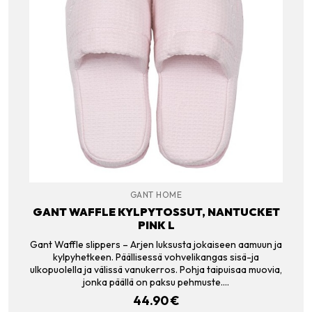
GANT HOME
GANT WAFFLE KYLPYTOSSUT, NANTUCKET
PINK L
Gant Waffle slippers – Arjen luksusta jokaiseen aamuun ja
kylpyhetkeen. Päällisessä vohvelikangas sisä-ja
ulkopuolella ja välissä vanukerros. Pohja taipuisaa muovia,
jonka päällä on paksu pehmuste.…
44.90
€