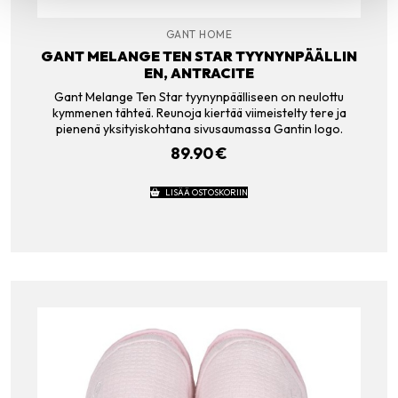
GANT HOME
GANT MELANGE TEN STAR TYYNYNPÄÄLLIN
EN, ANTRACITE
Gant Melange Ten Star tyynynpäälliseen on neulottu
kymmenen tähteä. Reunoja kiertää viimeistelty tere ja
pienenä yksityiskohtana sivusaumassa Gantin logo.
89.90
€
LISÄÄ OSTOSKORIIN