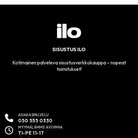
SISUSTUS ILO
Kotimainen palveleva sisustusverkkokauppa – nopeat
toimitukset!
ASIAKASPALVELU
050 555 0330
MYYMÄLÄMME AVOINNA
TI-PE 11-17