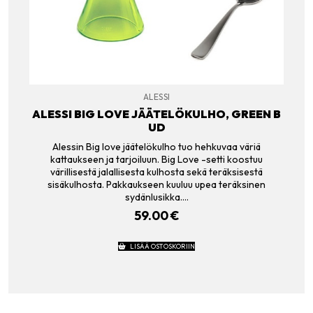
ALESSI
ALESSI BIG LOVE JÄÄTELÖKULHO, GREEN B
UD
Alessin Big love jäätelökulho tuo hehkuvaa väriä
kattaukseen ja tarjoiluun. Big Love -setti koostuu
värillisestä jalallisesta kulhosta sekä teräksisestä
sisäkulhosta. Pakkaukseen kuuluu upea teräksinen
sydänlusikka.…
59.00
€
LISÄÄ OSTOSKORIIN