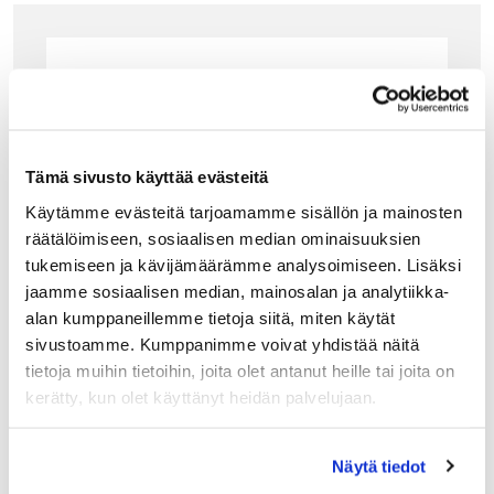
Tämä sivusto käyttää evästeitä
Käytämme evästeitä tarjoamamme sisällön ja mainosten
räätälöimiseen, sosiaalisen median ominaisuuksien
tukemiseen ja kävijämäärämme analysoimiseen. Lisäksi
jaamme sosiaalisen median, mainosalan ja analytiikka-
alan kumppaneillemme tietoja siitä, miten käytät
sivustoamme. Kumppanimme voivat yhdistää näitä
tietoja muihin tietoihin, joita olet antanut heille tai joita on
kerätty, kun olet käyttänyt heidän palvelujaan.
ALESSI
Näytä tiedot
ALESSI PULCINA ESPRESSOKEITIN INDUKTI