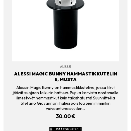
ALESSI
ALESSI MAGIC BUNNY HAMMASTIKKUTELIN
E, MUSTA
Alessin Magic Bunny on hammastikkuteline, jossa tikut
jäävät suojaan taikurin hattuun. Pupua korvista nostamalla
ilmestyvät hammastikut kuin taikahatusta! Suunnittelija
Stefano Giovannoni halusi poistaa pienimmänkin
vaivaantuneisuuden…
30.00
€
LISÄÄ OSTOSKORIIN