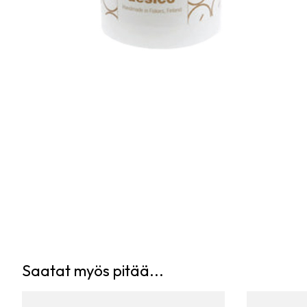
Saatat myös pitää...