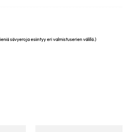
eniä sävyeroja esiintyy eri valmistuserien välillä.)